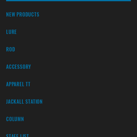
NEW PRODUCTS
LURE
ROD
ACCESSORY
APPAREL TT
JACKALL STATION
COLUMN
STAFF LIST