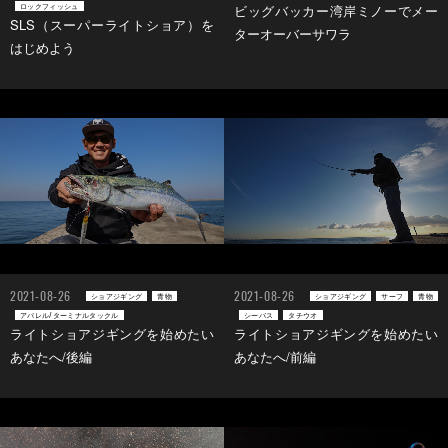
ロックフィッシュ
ビッグバッカー湾岸ミノーでメー
SLS（スーパーライトショア）を
ターオーバーサワラ
はじめよう
2021-08-26
2021-08-26
ショアジギング
青物
ショアジギング
サーフ
青物
アパレル/ターミナルタックル
シーバス
タチウオ
ライトショアジギングを始めたい
ライトショアジギングを始めたい
あなたへ/後編
あなたへ/前編