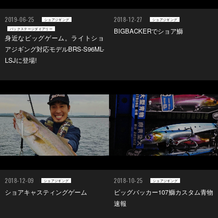
2019-06-25
2018-12-27
ショアジギング
ショアジギング
バックステージダイアリー
BIGBACKERでショア鰤
身近なビッグゲーム。ライトショ
アジギング対応モデルBRS-S96ML-
LSJに登場!
2018-12-09
2018-10-25
ショアジギング
ショアジギング
ショアキャスティングゲーム
ビッグバッカー107鰤カスタム青物
速報