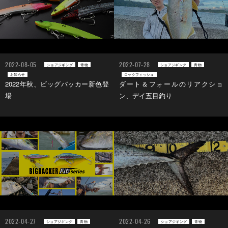
2022-08-05
2022-07-28
ショアジギング
青物
ショアジギング
青物
お知らせ
ロックフィッシュ
2022年秋、ビッグバッカー新色登
ダート＆フォールのリアクショ
場
ン、デイ五目釣り
2022-04-27
2022-04-26
ショアジギング
青物
ショアジギング
青物