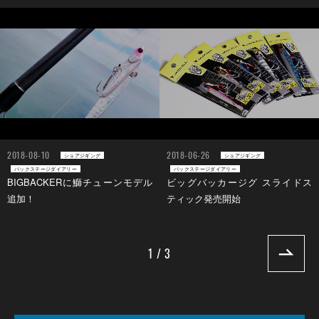
2018-08-10
2018-06-26
ショアジギング
ショアジギング
バックステージダイアリー
バックステージダイアリー
BIGBACKERに鰤チューンモデル
ビッグバッカージグ スライドス
追加！
ティック発売開始
1 / 3