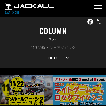
SALT SHORE
COLUMN
コラム
CATEGORY：ショアジギング
FILTER