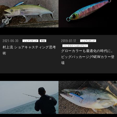
2021-06-30
2019-07-17
ショアジギング
青物
ショアジギング
バックステージダイアリー
村上流 ショアキャスティング思考
グローカラーも最適化の時代に。
術
ビッグバッカージグNEWカラー登
場