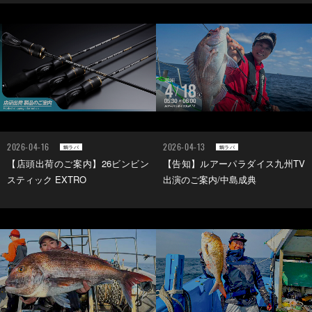
2026-04-16
2026-04-13
鯛ラバ
鯛ラバ
【店頭出荷のご案内】26ビンビン
【告知】ルアーパラダイス九州TV
スティック EXTRO
出演のご案内/中島成典