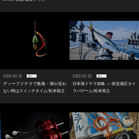
2026-03-16
2026-02-25
鯛ラバ
鯛ラバ
ディープドテラで無風・潮が流れ
日本海ドテラ攻略 ― 状況適応タイ
ない時はスイッチタイム/松本裕之
ラバゲーム/松本裕之