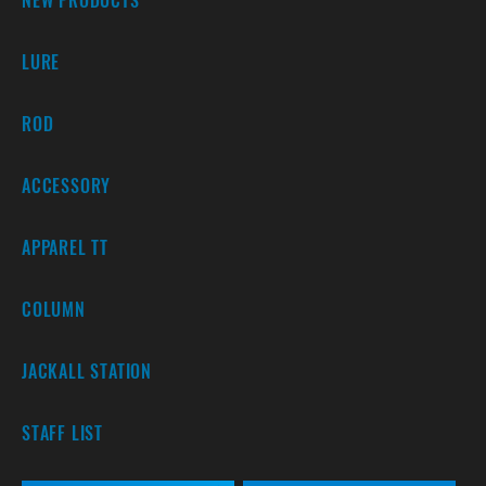
LURE
ROD
ACCESSORY
APPAREL TT
COLUMN
JACKALL STATION
STAFF LIST