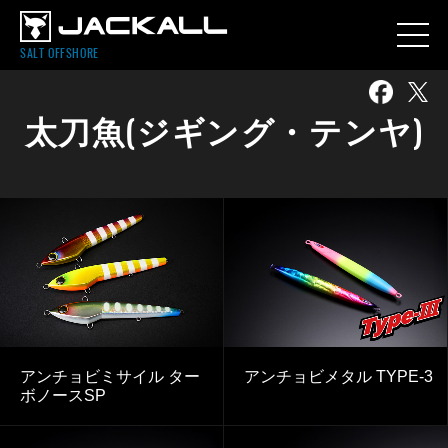
SALT OFFSHORE
太刀魚(ジギング・テンヤ)
アンチョビミサイル ター
アンチョビメタル TYPE-3
ボノースSP