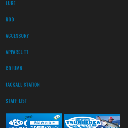
LURE
ROD
ACCESSORY
APPAREL TT
COLUMN
JACKALL STATION
STAFF LIST