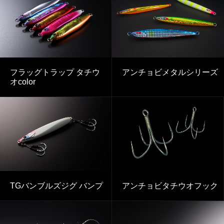
フラッグトラップ タチウ
アンチョビメタルシリーズ
オcolor
TGバンブルズジグ バンプ
アンチョビタチウオフック