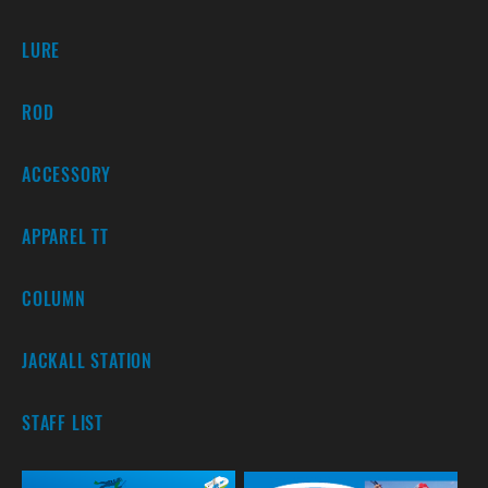
LURE
ROD
ACCESSORY
APPAREL TT
COLUMN
JACKALL STATION
STAFF LIST