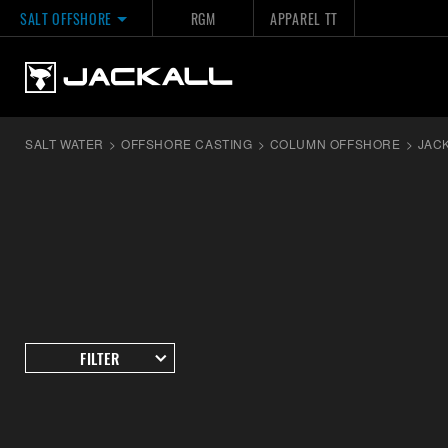
SALT OFFSHORE
RGM
APPAREL TT
SALT WATER
>
OFFSHORE CASTING
>
COLUMN OFFSHORE
>
JAC
FILTER