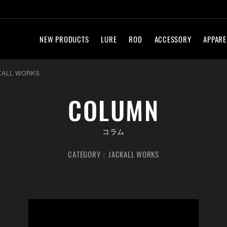
NEW PRODUCTS
LURE
ROD
ACCESSORY
APPARE
KALL WORKS
COLUMN
コラム
CATEGORY：JACKALL WORKS