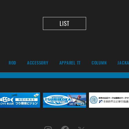
LIST
ROD
ACCESSORY
APPAREL TT
COLUMN
JACKA