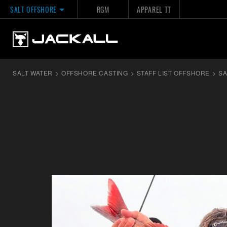
SALT OFFSHORE
RGM
APPAREL TT
SALT WATER
>
OFFSHORE CASTING
>
STAFF LIST OFFSHORE
>
SA