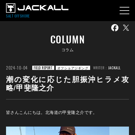
SALT OFFSHORE
COLUMN
コラム
2024-10-04
WRITER：
JACKALL
FIELD REPORT
オフショアジギング
潮の変化に応じた胆振沖ヒラメ攻
略/甲斐隆之介
皆さんこんにちは。北海道の甲斐隆之介です。