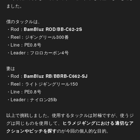
ました。
僕のタックルは、
・Rod：
BamBluz ROD
/
BB-C62-2S
・Reel：ジギングリール300番
・Line：PE0.8号
・Leader：フロロカーボン4号
妻は
・Rod：
BamBluz RB
/
BBRB-C662-SJ
・Reel：ライトジギングリール150
・Line：PE0.8号
・Leader：ナイロン25lb
以上で挑戦しました。使用するタックルは対極ですが、使うジ
グは同じものを使用して、
ヒラメジギングにおける適切なア
クションやピッチを探す
のが今回の個人的な目的。