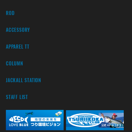
ROD
ACCESSORY
APPAREL TT
COLUMN
JACKALL STATION
STAFF LIST