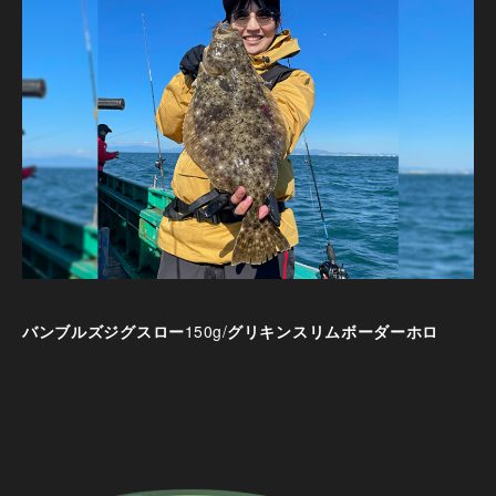
バンブルズジグスロー
150g/
グリキンスリムボーダーホロ