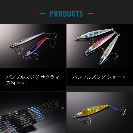
PRODUCTS
バンブルズジグ サクラマ
バンブルズジグ ショート
スSpecial