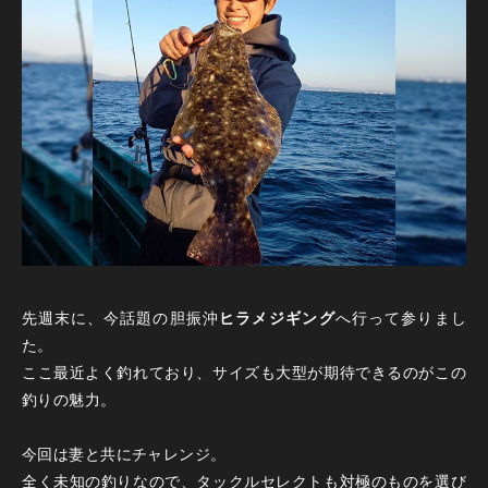
先週末に、今話題の胆振沖
ヒラメジギング
へ行って参りまし
た。
ここ最近よく釣れており、サイズも大型が期待できるのがこの
釣りの魅力。
今回は妻と共にチャレンジ。
全く未知の釣りなので、タックルセレクトも対極のものを選び