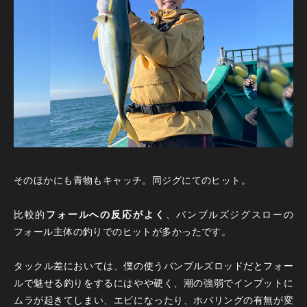
そのほかにも青物もキャッチ。同ジグにてのヒット。
比較的
フォールへの反応がよく
、バンブルズジグスローの
フォール主体の釣りでのヒットが多かったです。
タックル差においては、僕の使うバンブルズロッドだとフォー
ルで魅せる釣りをするにはやや硬く、潮の強弱でインプットに
ムラが起きてしまい、エビになったり、ホバリングの有無が変