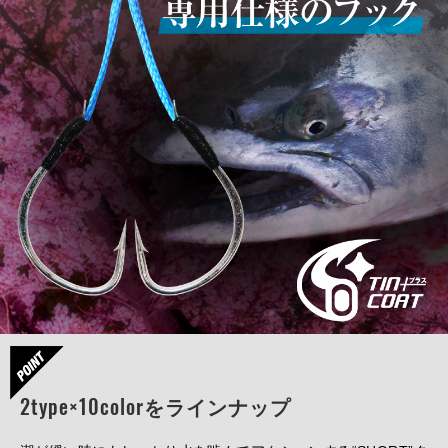
2type×10colorをラインナップ