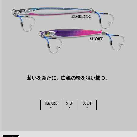
装いを新たに、白銀の桜を狙い撃つ。
FEATURE
SPEC
COLOR