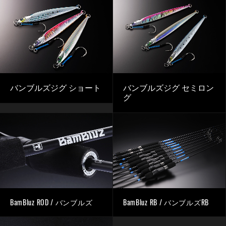
バンブルズジグ ショート
バンブルズジグ セミロン
グ
BamBluz ROD / バンブルズ
BamBluz RB / バンブルズRB