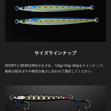
サイズラインナップ
SHORTとSEMILONGそれぞれ、120g/150g/180gをラインナップ。
船長の指示ダナや潮流の速さに合わせて選択してください。