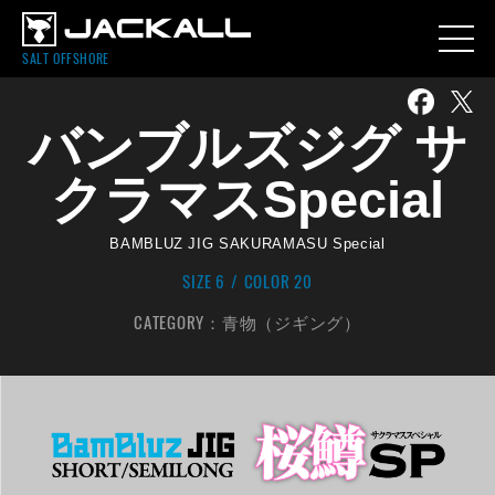
SALT OFFSHORE
バンブルズジグ サ
クラマスSpecial
BAMBLUZ JIG SAKURAMASU Special
SIZE 6
COLOR 20
CATEGORY：
青物（ジギング）