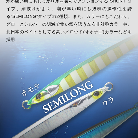
潮が緩い時にもしっかり水を噛んでアクションする“SHORT”タ
イプ、潮抜けがよく、潮が早い時にも抜群の操作性を誇
る“SEMILONG”タイプの2種類。また、カラーにもこだわり、
グローとシルバーの明滅で食い気を誘う左右非対称カラーや、
北日本のベイトとして名高いメロウド(オオナゴ)カラーなどを
採用。