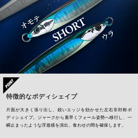
特徴的なボディシェイプ
片面が大きく張り出し、鋭いエッジを効かせた左右非対称ボ
ディシェイプ。ジャークから素早くフォール姿勢へ移行し、一
瞬止まったような浮遊感を演出。食わせの間を確保します。