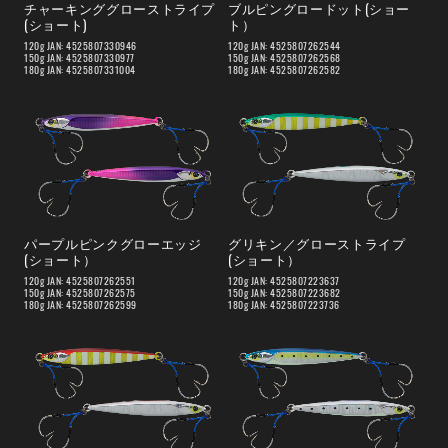
チャーキンググローストライプ
ブルピングロードット(ショー
(ショート)
ト）
120g JAN: 4525807330946
120g JAN: 4525807262544
150g JAN: 4525807330977
150g JAN: 4525807262568
180g JAN: 4525807331004
180g JAN: 4525807262582
パープルピンクグローエッジ
グリキン／グローストライプ
(ショート）
(ショート）
120g JAN: 4525807262551
120g JAN: 4525807223637
150g JAN: 4525807262575
150g JAN: 4525807223682
180g JAN: 4525807262599
180g JAN: 4525807223736