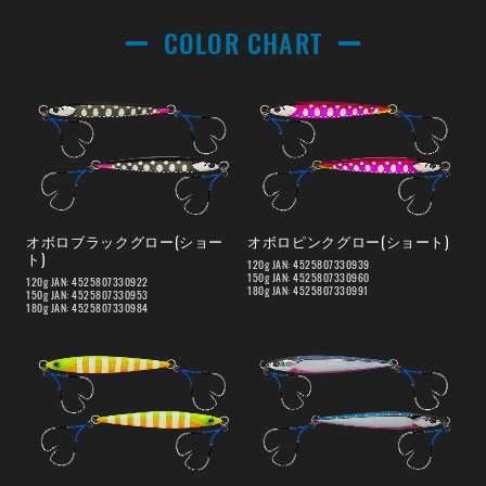
COLOR CHART
オボロブラックグロー(ショー
オボロピンクグロー(ショート)
ト)
120g JAN: 4525807330939
150g JAN: 4525807330960
120g JAN: 4525807330922
180g JAN: 4525807330991
150g JAN: 4525807330953
180g JAN: 4525807330984