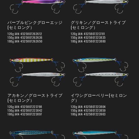
パープルピンクグローエッジ
グリキン／グローストライプ
(セミロング）
(セミロング）
120g JAN: 4525807262612
120g JAN: 4525807223781
150g JAN: 4525807262636
150g JAN: 4525807223835
180g JAN: 4525807262650
180g JAN: 4525807223880
アカキン／グローストライプ
イワシグローベリー(セミロン
(セミロング）
グ）
120g JAN: 4525807223798
120g JAN: 4525807223804
150g JAN: 4525807223842
150g JAN: 4525807223859
180g JAN: 4525807223897
180g JAN: 4525807223903