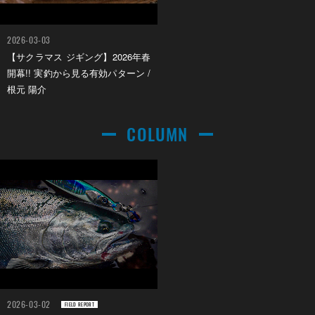
2026-03-03
【サクラマス ジギング】2026年春
開幕!! 実釣から見る有効パターン /
根元 陽介
COLUMN
2026-03-02
FIELD REPORT