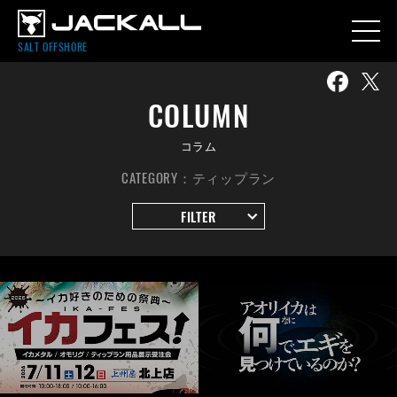
SALT OFFSHORE
COLUMN
コラム
CATEGORY：ティップラン
FILTER