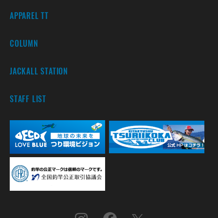
APPAREL TT
COLUMN
JACKALL STATION
STAFF LIST