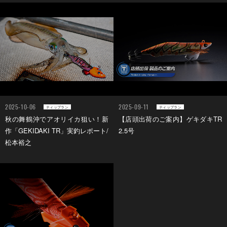
2025-10-06
2025-09-11
ティップラン
ティップラン
秋の舞鶴沖でアオリイカ狙い！新
【店頭出荷のご案内】ゲキダキTR
作「GEKIDAKI TR」実釣レポート/
2.5号
松本裕之