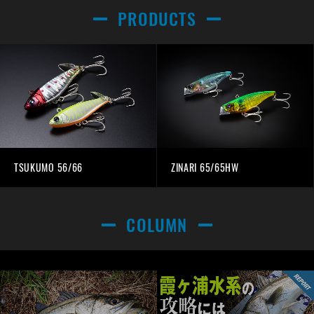
PRODUCTS
TSUKUMO 56/66
ZINARI 65/65HW
COLUMN