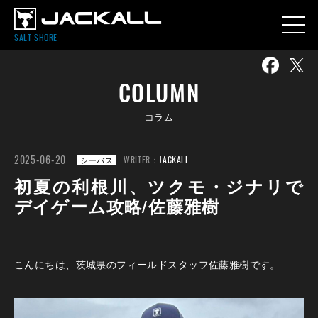
SALT SHORE
COLUMN
コラム
2025-06-20
WRITER：
JACKALL
シーバス
初夏の利根川、ツクモ・ジナリで
デイゲーム攻略/佐藤雅樹
こんにちは、茨城県のフィールドスタッフ佐藤雅樹です。