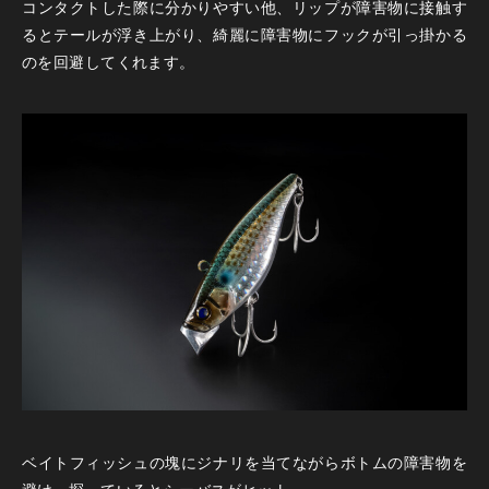
コンタクトした際に分かりやすい他、リップが障害物に接触す
るとテールが浮き上がり、綺麗に障害物にフックが引っ掛かる
のを回避してくれます。
ベイトフィッシュの塊にジナリを当てながらボトムの障害物を
避け、探っているとシーバスがヒット。