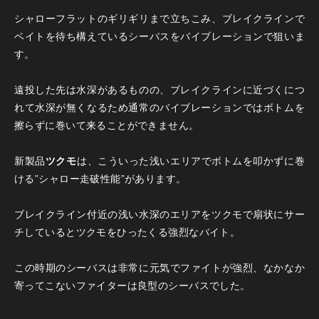
シャローフラットのギリギリまで立ちこみ、ブレイクラインで
ベイトを待ち構えているシーバスをバイブレーションで狙いま
す。
遠投した先は水深があるものの、ブレイクラインに近づくにつ
れて水深が無くなるため通常のバイブレーションではボトムを
擦らずに巻いて来ることができません。
新製品
ツクモ
は、こういった浅いエリアでボトムを叩かずに巻
ける”シャロー走破性能”があります。
ブレイクライン付近の浅い水深のエリアをツクモで扇状にサー
チしているとツクモをひったくる強烈なバイト。
この時期のシーバスは非常に元気でファイトが強烈、なかなか
寄ってこないファイターは良型のシーバスでした。