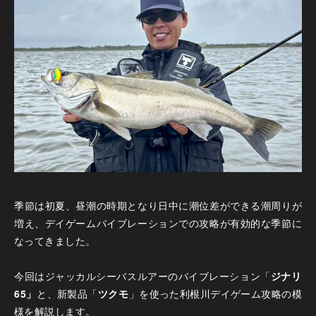
季節は初夏、昼潮の時期となり日中に潮位差ができる潮周りが
増え、デイゲームバイブレーションでの攻略が有効的な季節に
なってきました。
今回はジャッカルシーバスルアーのバイブレーション「
ジナリ
65」
と、新製品「
ツクモ
」を使った利根川デイゲーム攻略の模
様を解説します。