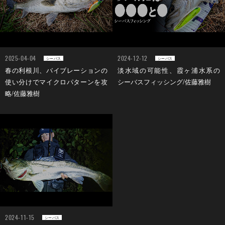
2025-04-04
2024-12-12
シーバス
シーバス
春の利根川、バイブレーションの
淡水域の可能性、霞ヶ浦水系の
使い分けでマイクロパターンを攻
シーバスフィッシング/佐藤雅樹
略/佐藤雅樹
2024-11-15
シーバス