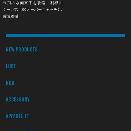
未踏の水面直下を攻略、利根川
シーバス【90オーバーキャッチ】/
佐藤雅樹
NEW PRODUCTS
LURE
ROD
ACCESSORY
APPAREL TT