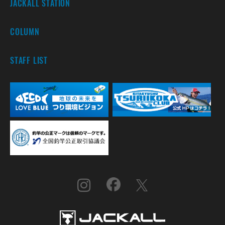
JACKALL STATION
COLUMN
STAFF LIST