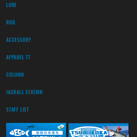
LURE
ROD
ACCESSORY
APPAREL TT
COLUMN
JACKALL STATION
STAFF LIST