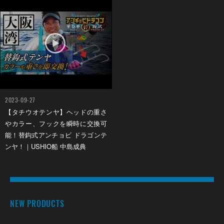
2023-09-27
【タチウオテンヤ】ヘッドの重さ
やカラー、フックを瞬時に交換可
能！替鈎式アンチョビ ドラゴンテ
ンヤ！｜USHIO船 中島成典
NEW PRODUCTS