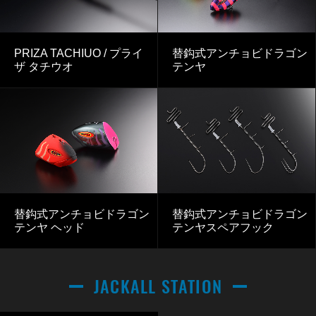
PRIZA TACHIUO / プライ
替鈎式アンチョビドラゴン
ザ タチウオ
テンヤ
替鈎式アンチョビドラゴン
替鈎式アンチョビドラゴン
テンヤ ヘッド
テンヤスペアフック
JACKALL STATION