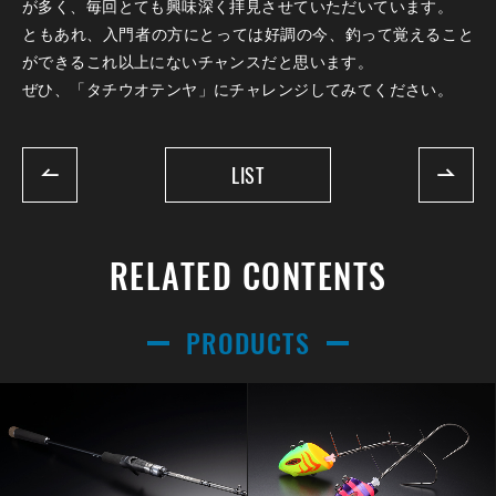
が多く、毎回とても興味深く拝見させていただいています。
ともあれ、入門者の方にとっては好調の今、釣って覚えること
ができるこれ以上にないチャンスだと思います。
ぜひ、「タチウオテンヤ」にチャレンジしてみてください。
LIST
RELATED CONTENTS
PRODUCTS