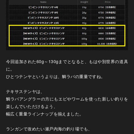
今回追加された60g～130gまでとなると、もはや別世界の道具
に。
ひとつテンヤというよりは、鯛ラバの重量ですね。
テキサステンヤは、
鯛ラバアングラーの方にもエビやワームを使った新しい釣りを
楽しんでいただけるよう、
幅広く重量ラインナップを揃えました。
ランガンで攻めたい瀬戸内海の釣り場でも、