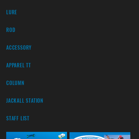
LURE
ROD
ACCESSORY
APPAREL TT
COLUMN
JACKALL STATION
STAFF LIST