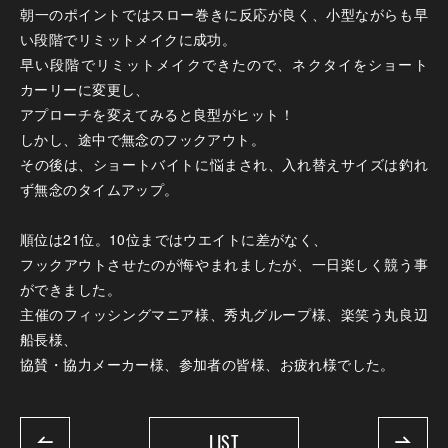
朝一のポイントではスロー巻きに反応が良く、小型ながらも早
い段階でリミットメイクに成功。
早い段階でリミットメイクできたので、ネクタイをショート
カーリーに変更し、
アプローチを変えてみると良型がヒット！
しかし、途中で無念のフックアウト。
その後は、ショートバイトに悩まされ、入れ替えサイズは釣れ
ず無念のタイムアップ。
順位は21位。10位まではウエイトに差がなく、
フックアウトさせたのが悔やまれましたが、一日楽しく競う事
ができました。
主催のフィッシングマニア様、秀丸グループ様、楽笑う丸良辺
船長様、
協賛・協力メーカー様、参加者の皆様、お疲れ様でした。
LIST