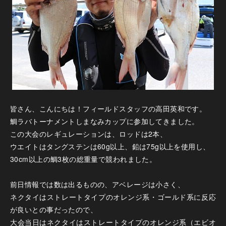
皆さん、こんにちは！フィールドスタッフの高田英和です。
鯛ラバトーナメントしまなみカップに参加してきました。
この大会のレギュレーションは、ロッドは2本、
ウエイトはタングステンは60g以上、鉛は75g以上を使用し、
30cm以上の鯛3枚の総重量で競われました。
前日情報では数は出るものの、アベレージは小さく、
ネクタイはストレートタイプのオレンジ系・ゴールド系に反応
が良いとの事だったので、
大会当日はネクタイはストレートタイプのオレンジ系（エビオ