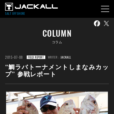
SALT OFFSHORE
COLUMN
コラム
2015-07-08
WRITER：
JACKALL
FIELD REPORT
“鯛ラバトーナメントしまなみカッ
プ” 参戦レポート