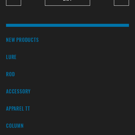
NEW PRODUCTS
LURE
ROD
ACCESSORY
APPAREL TT
COLUMN