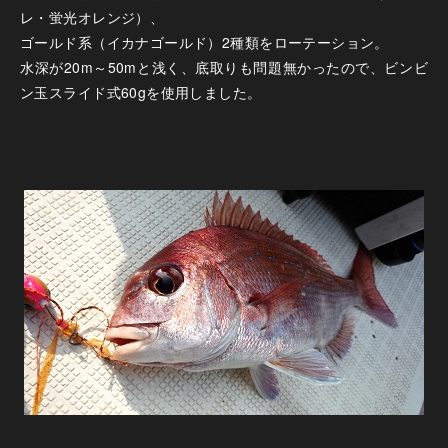
レ・蛍光オレンジ）、
ゴールド系（イカナゴールド）2種類をローテーション。
水深が20m～50mと浅く、底取りも問題無かったので、ビンビ
ン玉スライド式60gを使用しました。