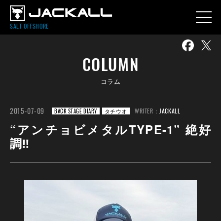
SALT OFFSHORE
COLUMN
コラム
2015-07-09
WRITER：
JACKALL
BACK STAGE DIARY
タチウオ
“アンチョビメタルTYPE-1” 絶好
調‼