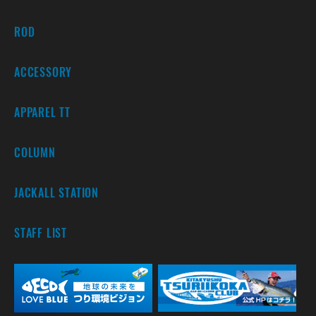
ROD
ACCESSORY
APPAREL TT
COLUMN
JACKALL STATION
STAFF LIST