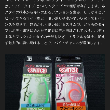
は、“ワイドタイプ”と“スリムタイプ”の2種類が存在します。ネ
クタイの根本からキレのあるアクションを生み、しっかりとア
ピールできるワイド型と、喰い渋りや潮が早い状況下でもバラ
ンスを崩さず、艶めかしく誘い続けるスリム型。どちらのタイ
プもボディ形状に合わせて絶妙に専用設計されており、ボディ
本体とフック+ネクタイの干渉を防ぎ、トラブルを減少。絶え
ず魅力的に誘い続けることで、バイトチャンスが増加します。