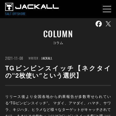
SALT OFFSHORE
COLUMN
コラム
2021-11-08
WRITER：
JACKALL
TGビンビンスイッチ【ネクタイ
の“2枚使い″という選択】
リリース後より全国各地から釣果報告が多数寄せられてい
る“TGビンビンスイッチ”。 マダイ、アマダイ、ハマチ、サワ
ラ、キジハタ、ヒラメなど様々なターゲットがキャッチされて
おり、まさにその釣れっぷりは”ビンビンスイッチ祭”と呼ぶに