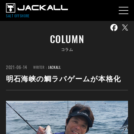
SALT OFFSHORE
COLUMN
コラム
2021-06-14
WRITER：
JACKALL
明石海峡の鯛ラバゲームが本格化