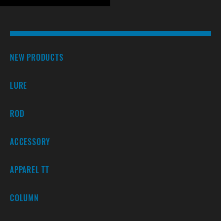
NEW PRODUCTS
LURE
ROD
ACCESSORY
APPAREL TT
COLUMN