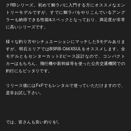
クRBシリーズ。初めて鯛ラバに入門する方にオススメなエン
トリーモデルですが、すでに鯛ラバをやりこんでいるアング
ラーも納得できる性能&スペックとなっており、満足度が非常
に高いシリーズです。
様々な釣り方やシチュエーションにマッチした5モデルありま
すが、明石エリアではBSRB-C66XSULをオススメします。全
モデルともセンターカット2ピース設計なので、コンパクト
カーはもちろん、飛行機や新幹線等を使った公共交通機関での
釣行にもピッタリです。
リリース後にはFxFでもレンタルで使っていただけますので、
是非お試し下さい。
では、皆さんも良い釣りを!。