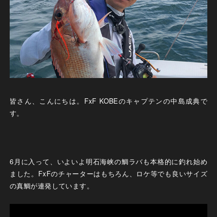
皆さん、こんにちは。FxF KOBEのキャプテンの中島成典で
す。
6月に入って、いよいよ明石海峡の鯛ラバも本格的に釣れ始め
ました。FxFのチャーターはもちろん、ロケ等でも良いサイズ
の真鯛が連発しています。