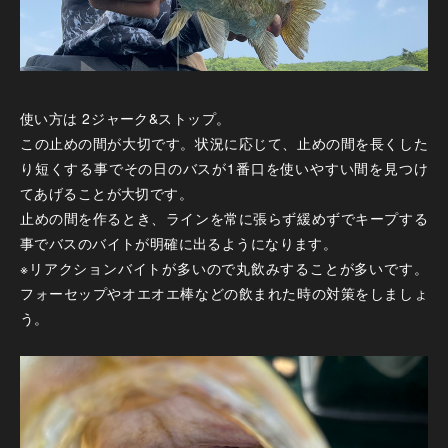
使い方は
2
ジャーク
&
ストップ。
この止めの間が大切です。状況に応じて、止めの間を長くした
り短くする事でその日のバスが
1
番口を使いやすい間を見つけ
てあげることが大切です。
止めの間を作るとき、ラインを常に張らず緩めずでキープする
事でバスのバイトが明確に出るようになります。
※
リアクションバイトが多いので丸飲みすることが多いです。
フォーセップやオエオエ棒などの飲まれた時の対策をしましょ
う。