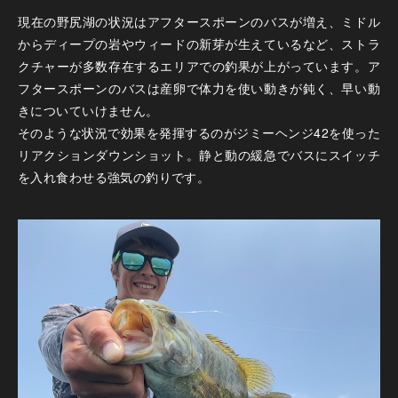
現在の野尻湖の状況はアフタースポーンのバスが増え、ミドル
からディープの岩やウィードの新芽が生えているなど、ストラ
クチャーが多数存在するエリアでの釣果が上がっています。ア
フタースポーンのバスは産卵で体力を使い動きが鈍く、早い動
きについていけません。
そのような状況で効果を発揮するのがジミーヘンジ42を使った
リアクションダウンショット。静と動の緩急でバスにスイッチ
を入れ食わせる強気の釣りです。