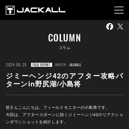
COLUMN
コラム
2024-06-25
WRITER：
JACKALL
FIELD REPORT
ジミーヘンジ42のアフター攻略パ
ターンin野尻湖/小島将
皆さんこんにちは。フィールドモニターの小島将です。
今回は、アフタースポーンに効くジミーヘンジ42のリアクショ
ンダウンショットを紹介します。