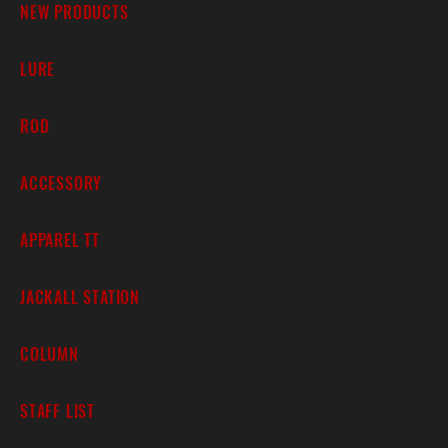
NEW PRODUCTS
LURE
ROD
ACCESSORY
APPAREL TT
JACKALL STATION
COLUMN
STAFF LIST