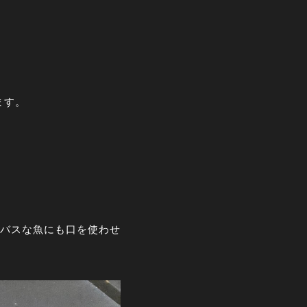
ます。
バスな魚にも口を使わせ