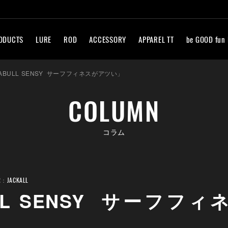
ODUCTS
LURE
ROD
ACCESSORY
APPAREL TT
be GOOD fun
ABULL SENSY サーフフィネスがアツい」
COLUMN
コラム
R：
JACKALL
LL SENSY サーフフ