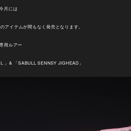
今月には
第３のアイテムが間もなく発売となります。
専用ルアー
IL 」& 「SABULL SENNSY JIGHEAD」