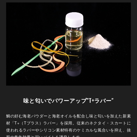
味と匂いでパワーアップ"T+ラバー"
鯛の好む海老パウダーと海老オイルを配合し味と匂いを加えた新素
材「T+（Tプラス）ラバー」を採用。従来のネクタイ・スカートに
使われるラバーやシリコン素材特有のケミカルな風合いを抑え、抜
群の集魚効果と深いバイトを誘発します。