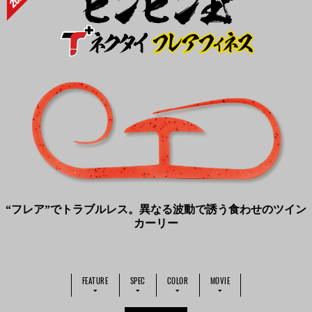
“フレア”でトラブルレス。異なる波動で誘う食わせのツイン
カーリー
FEATURE
SPEC
COLOR
MOVIE