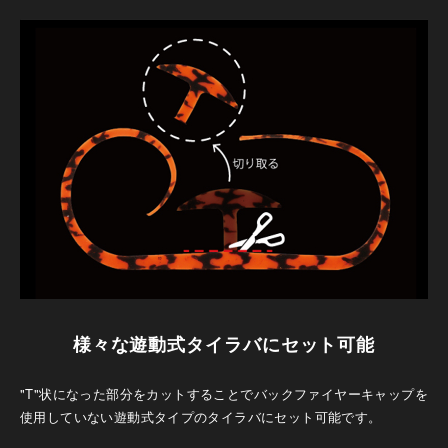
様々な遊動式タイラバにセット可能
"T"状になった部分をカットすることでバックファイヤーキャップを
使用していない遊動式タイプのタイラバにセット可能です。