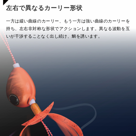
左右で異なるカーリー形状
一方は緩い曲線のカーリー、もう一方は強い曲線のカーリーを
持ち、左右非対称な形状でアクションします。異なる波動を互
いが干渉することなく出し続け、鯛を誘います。