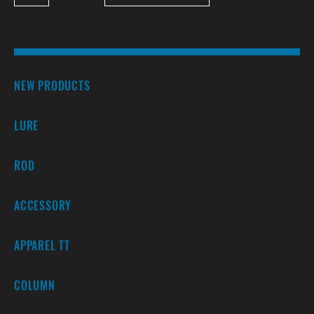
NEW PRODUCTS
LURE
ROD
ACCESSORY
APPAREL TT
COLUMN