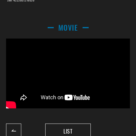
JAN: 4525807216059
MOVIE
LIST