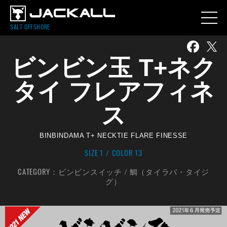
SALT OFFSHORE
ビンビン玉 T+ネク
タイ フレアフィネ
ス
BINBINDAMA T+ NECKTIE FLARE FINESSE
SIZE 1
COLOR 13
CATEGORY：
ビンビンスイッチ
鯛（タイラバ・タイジ
グ）