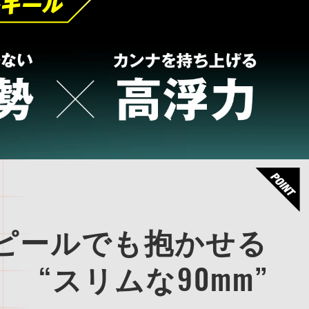
ピールでも抱かせる
“スリムな90mm”