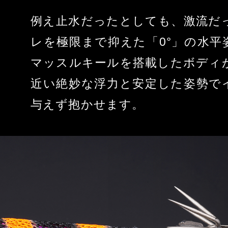
例え止水だったとしても、激流だ
レを極限まで抑えた「0°」の水平
マッスルキールを搭載したボディ
近い絶妙な浮力と安定した姿勢で
与えず抱かせます。