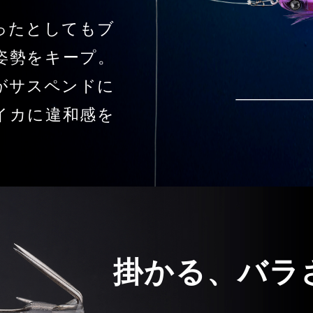
ったとしてもブ
姿勢をキープ。
がサスペンドに
イカに違和感を
掛かる、バラ