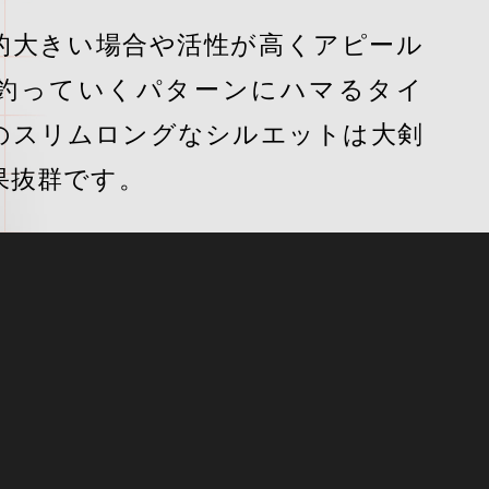
的大きい場合や活性が高くアピール
釣っていくパターンにハマるタイ
のスリムロングなシルエットは大剣
果抜群です。