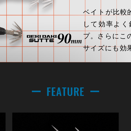
ベイトが比較
して効率よく
プ。さらにこ
サイズにも効
FEATURE