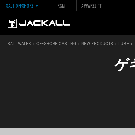
SALT OFFSHORE
RGM
APPAREL TT
SALT WATER
>
OFFSHORE CASTING
>
NEW PRODUCTS
>
LURE
>
ゲキ