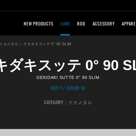
NEW PRODUCTS
LURE
ROD
ACCESSORY
APPARE
イカメタル
>
ゲキダキスッテ 0° 90 SLIM
ダキスッテ 0° 90 S
GEKIDAKI SUTTE 0° 90 SLIM
SIZE 1
COLOR 10
CATEGORY：
イカメタル