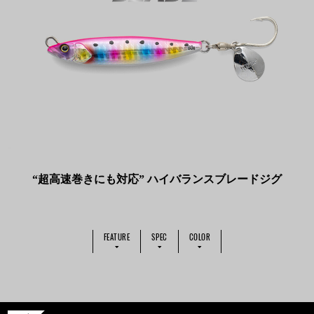
“超高速巻きにも対応” ハイバランスブレードジグ
FEATURE
SPEC
COLOR