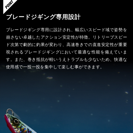
ブレードジギング専用設計
ブレードジギング専用に設計され、幅広いスピード域で姿勢を
崩さない卓越したアクション安定性が特徴。リトリーブスピー
ド次第で劇的に釣果が変わり、高速巻きでの直進安定性が重要
視されるブレードジギングにおいて最適な性能を備えていま
す。また、巻き抵抗が軽いうえトラブルも少ないため、快適な
使用感で一投一投を集中して楽しむ事ができます。