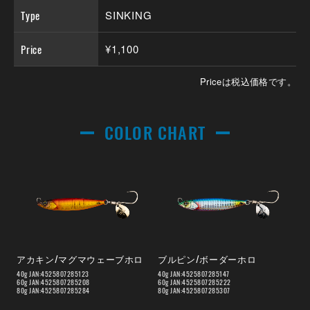
Type
SINKING
Price
¥1,100
Priceは税込価格です。
COLOR CHART
アカキン/マグマウェーブホロ
ブルピン/ボーダーホロ
40g JAN:4525807285123
40g JAN:4525807285147
60g JAN:4525807285208
60g JAN:4525807285222
80g JAN:4525807285284
80g JAN:4525807285307