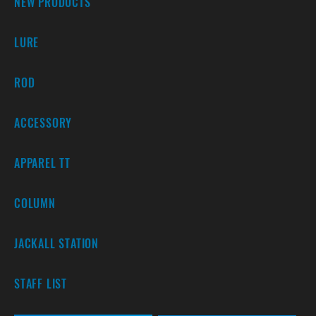
NEW PRODUCTS
LURE
ROD
ACCESSORY
APPAREL TT
COLUMN
JACKALL STATION
STAFF LIST