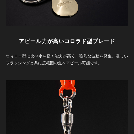
アピール力が高いコロラド型ブレード
ウィロー型に比べ水を掻く能力が高く、強烈な波動を発生。激しい
フラッシングと共に広範囲の魚へアピール可能です。