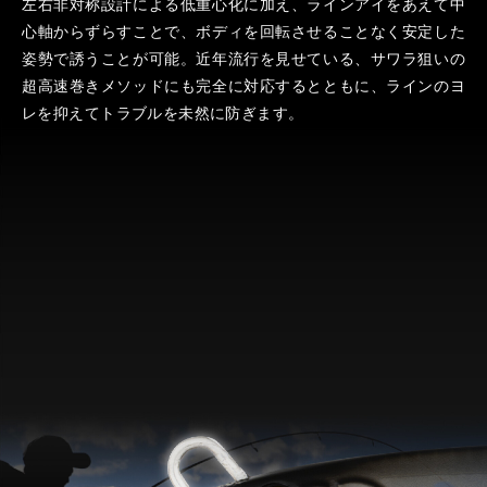
左右非対称設計による低重心化に加え、ラインアイをあえて中
心軸からずらすことで、ボディを回転させることなく安定した
姿勢で誘うことが可能。近年流行を見せている、サワラ狙いの
超高速巻きメソッドにも完全に対応するとともに、ラインのヨ
レを抑えてトラブルを未然に防ぎます。