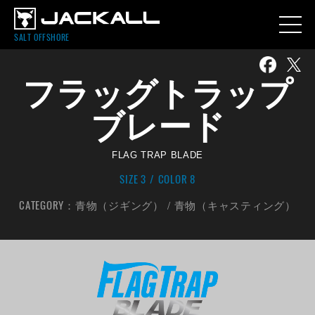
SALT OFFSHORE
フラッグトラップ
ブレード
FLAG TRAP BLADE
SIZE 3
COLOR 8
CATEGORY：
青物（ジギング）
青物（キャスティング）