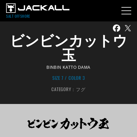
SALT OFFSHORE
ビンビンカットウ
玉
BINBIN KATTO DAMA
SIZE 7
COLOR 3
CATEGORY：
フグ