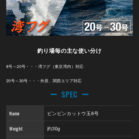
釣り場毎の主な使い分け
8号～20号・・・湾フグ（東京湾内）対応
20号～30号・・・外房、関西エリア対応
SPEC
Name
ビンビンカットウ玉8号
Weight
約30g