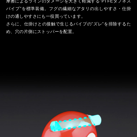
摩擦によるラインのダメージを大きく軽減する”PTFEタフネス
パイプ”を標準装備。フグの繊細なアタリの出しやすさ・仕掛
けの通しやすさにも一役買っています。
さらに、仕掛けとの接触で生じるパイプの”ズレ”を排除するた
め、穴の片側にストッパーを配置。