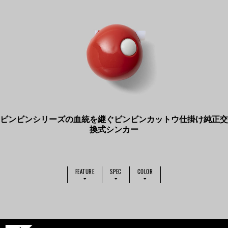
ビンビンシリーズの血統を継ぐビンビンカットウ仕掛け純正交
換式シンカー
FEATURE
SPEC
COLOR