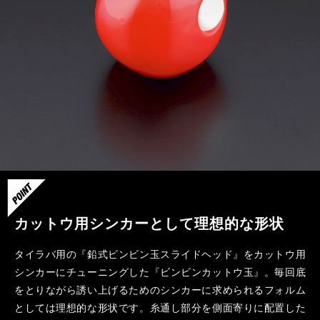
カットウ用シンカーとして理想的な形状
タイラバ用の『鉛式ビンビン玉スライドヘッド』をカットウ用
シンカーにチューニングした『ビンビンカットウ玉』。毎回底
をとりながら誘い上げるためのシンカーに求められるフォルム
としては理想的な形状です。糸通し部分を側面寄りに配置した