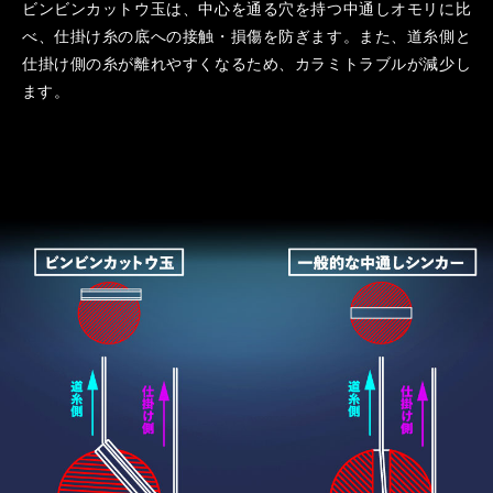
ビンビンカットウ玉は、中心を通る穴を持つ中通しオモリに比
べ、仕掛け糸の底への接触・損傷を防ぎます。また、道糸側と
仕掛け側の糸が離れやすくなるため、カラミトラブルが減少し
ます。