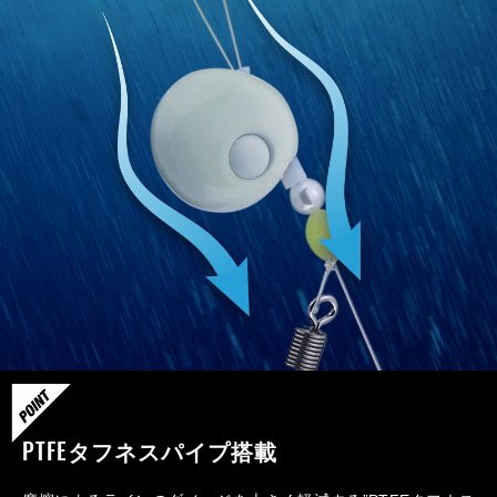
PTFEタフネスパイプ搭載