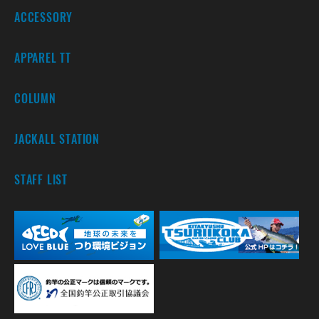
ACCESSORY
APPAREL TT
COLUMN
JACKALL STATION
STAFF LIST