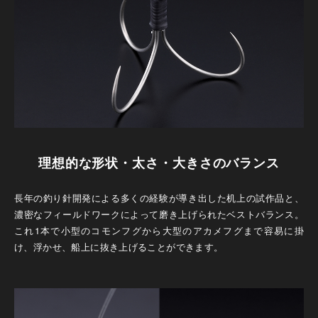
理想的な形状・太さ・大きさのバランス
長年の釣り針開発による多くの経験が導き出した机上の試作品と、
濃密なフィールドワークによって磨き上げられたベストバランス。
これ1本で小型のコモンフグから大型のアカメフグまで容易に掛
け、浮かせ、船上に抜き上げることができます。