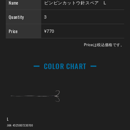
Name
ビンビンカットウ針スペア L
Quantity
3
Price
¥770
Priceは税込価格です。
COLOR CHART
L
JAN: 4525807330700