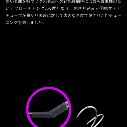
硬い表面を持つフグの表皮への針先接触時には最も貫通性の高
いアプローチアングル0度となり、刺さり込みが開始すると
チューブが曲がり表皮に対して大きな角度で刺さりこむチュー
ニングを施しました。