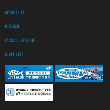
APPAREL TT
COLUMN
JACKALL STATION
STAFF LIST