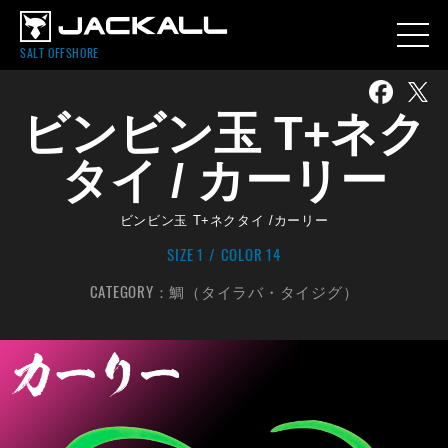
SALT OFFSHORE
ビンビン玉 T+ネク
タイ / カーリー
ビンビン玉 T+ネクタイ /カーリー
SIZE 1
COLOR 14
CATEGORY：
鯛（タイラバ・タイジグ）