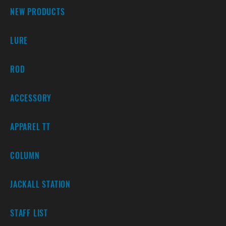
NEW PRODUCTS
LURE
ROD
ACCESSORY
APPAREL TT
COLUMN
JACKALL STATION
STAFF LIST