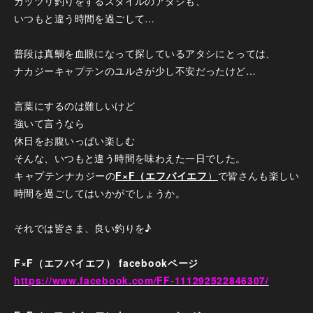
ガッツリ釣りをするスタイルのアタシも、
いつもと違う時間を過ごして…
普段は真鯛を血眼になって探しているアタシにとっては、
ナカジーキャプテンのユルさが少し不安だったけど…
言葉にするのは難しいけど
強いて言うなら
休日をお腹いっぱい楽しむ
そんな、いつもと違う時間を味わえた一日でした。
キャプテンナカジーの
F×F（エフバイエフ
）
で皆さんも楽しい
時間を過ごしてはいかがでしょうか。
それでは皆さま、良い釣りを♪
F×F（エフバイエフ） facebookページ
https://www.facebook.com/FF-111292522846307/