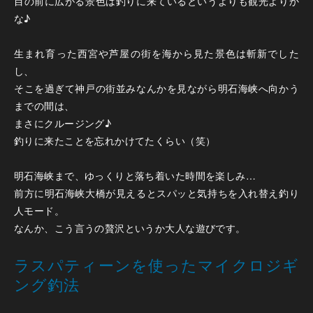
目の前に広がる景色は釣りに来ているというよりも観光よりか
な♪
生まれ育った西宮や芦屋の街を海から見た景色は斬新でした
し、
そこを過ぎて神戸の街並みなんかを見ながら明石海峡へ向かう
までの間は、
まさにクルージング♪
釣りに来たことを忘れかけてたくらい（笑）
明石海峡まで、ゆっくりと落ち着いた時間を楽しみ…
前方に明石海峡大橋が見えるとスパッと気持ちを入れ替え釣り
人モード。
なんか、こう言うの贅沢というか大人な遊びです。
ラスパティーンを使ったマイクロジギ
ング釣法