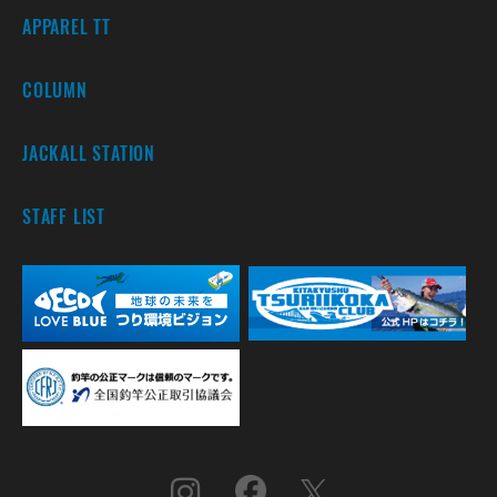
APPAREL TT
COLUMN
JACKALL STATION
STAFF LIST