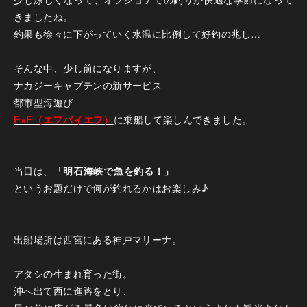
きましたね。
釣果も徐々に下がっていく水温に比例して好釣の兆し…
そんな中、少し前になりますが、
ナカジーキャプテンの新サービス
都市型海遊び
F×F（エフバイエフ）
に乗船して楽しんできました。
当日は、
「明石海峡で魚を釣る！」
というお題だけで何が釣れるかはお楽しみ♪
出船場所は西宮にある神戸マリーナ。
アタシの生まれ育った街。
沖へ出て西に進路をとり、