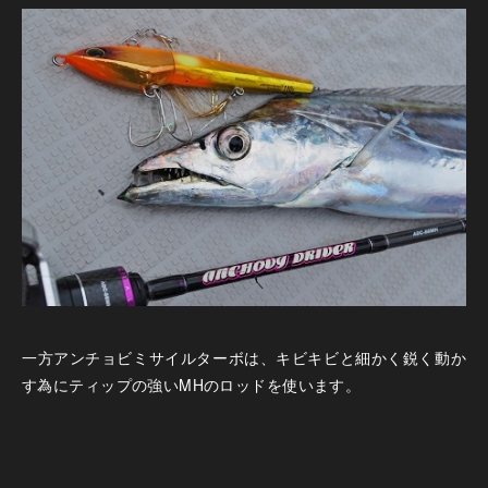
一方アンチョビミサイルターボは、キビキビと細かく鋭く動か
す為にティップの強いMHのロッドを使います。