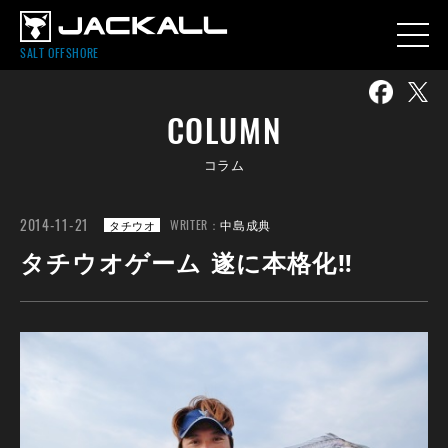
SALT OFFSHORE
COLUMN
コラム
2014-11-21
WRITER：
中島成典
タチウオ
タチウオゲーム 遂に本格化‼