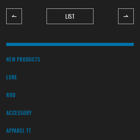
LIST
NEW PRODUCTS
LURE
ROD
ACCESSORY
APPAREL TT