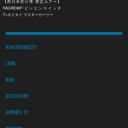
【西日本釣り博 限定ルアー】
HAGRE96F/ビンビンスイッチ
T+ネクタイ マスターカーリー
NEW PRODUCTS
LURE
ROD
ACCESSORY
APPAREL TT