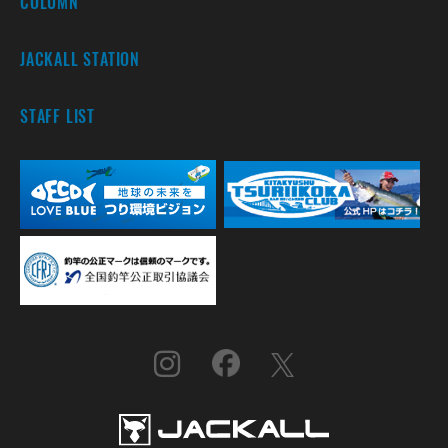
COLUMN
JACKALL STATION
STAFF LIST