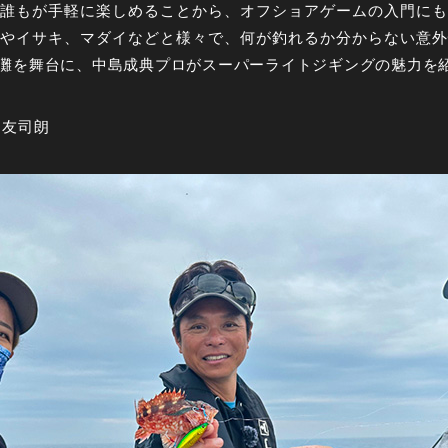
誰もが手軽に楽しめることから、オフショアゲームの入門にも
やイサキ、マダイなどと様々で、何が釣れるか分からない意外
灘を舞台に、中島成典プロがスーパーライトジギングの魅力を
堀友司朗