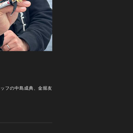
スタッフの中島成典、金堀友