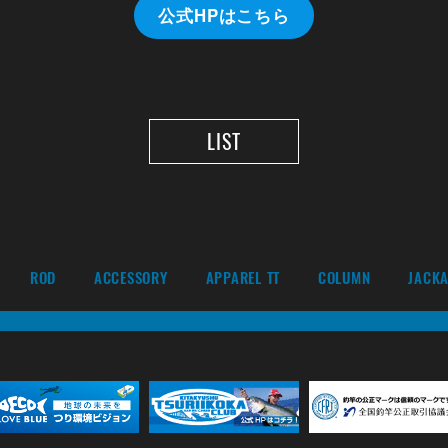
公式HPはこちら
LIST
ROD
ACCESSORY
APPAREL TT
COLUMN
JACKA