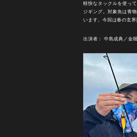
軽快なタックルを使って
ジギング。対象魚は青物
います。今回は春の玄界
出演者： 中島成典／金