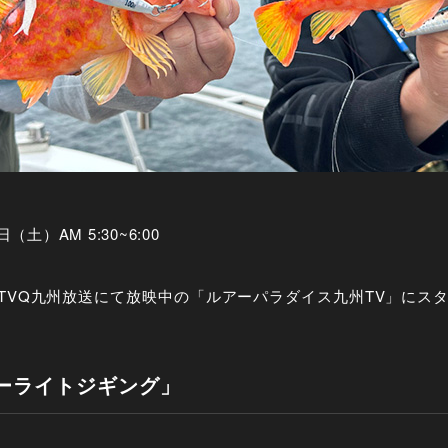
（土）AM 5:30~6:00
）、TVQ九州放送にて放映中の「ルアーパラダイス九州TV」に
ーライトジギング」