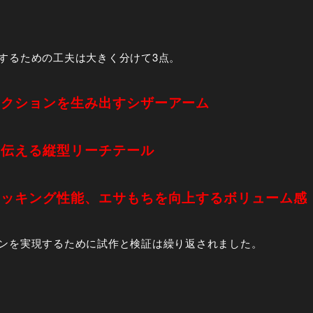
するための工夫は大きく分けて3点。
アクションを生み出すシザーアーム
を伝える縦型リーチテール
フッキング性能、エサもちを向上するボリューム感
ンを実現するために試作と検証は繰り返されました。