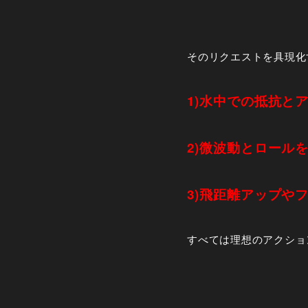
そのリクエストを具現化
1)水中での抵抗と
2)微波動とロール
3)飛距離アップや
すべては理想のアクショ