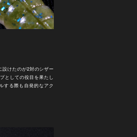
に設けたのが2対のシザー
プとしての役目を果たし
ルする際も自発的なアク