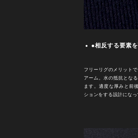
●相反する要素
フリーリグのメリットで
アーム。水の抵抗となる
ます。適度な厚みと前
ションをする設計になっ