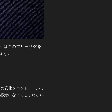
回はこのフリーリグを
しょう。
急の変化をコントロールし
無感覚になってしまわない