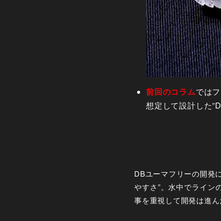
前回のコラム
ではフ
想定して設計した”D
DBユーマフリーの開発
やすさ”。水中でライン
事を重視して開発は進ん