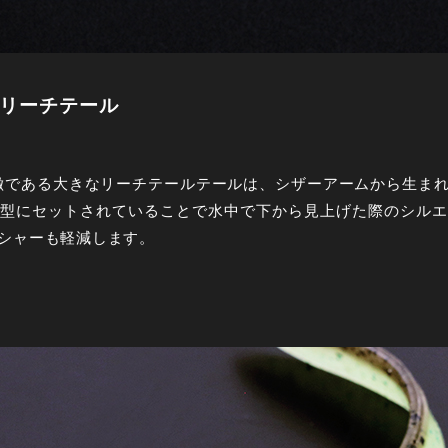
るリーチテール
徴である大きなリーチテールテールは、シザーアームから生ま
型にセットされていることで水中で下から見上げた際のシルエ
シャーも軽減します。