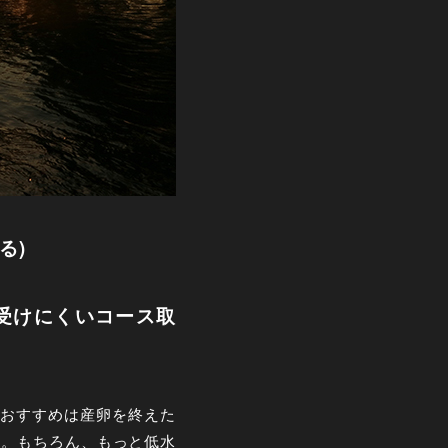
る)
を受けにくいコース取
おすすめは産卵を終えた
け。もちろん、もっと低水