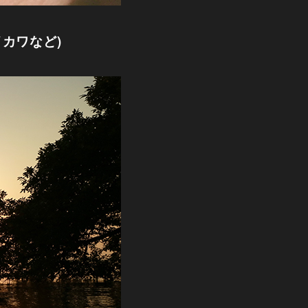
カワなど)