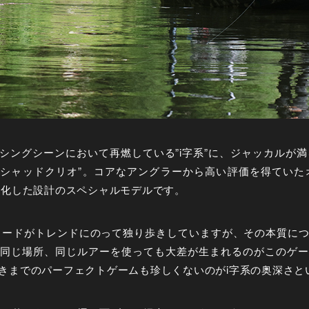
シングシーンにおいて再燃している”i字系”に、ジャッカルが満を
CLIO/iシャッドクリオ”。コアなアングラーから高い評価を得てい
特化した設計のスペシャルモデルです。
ワードがトレンドにのって独り歩きしていますが、その本質に
同じ場所、同じルアーを使っても大差が生まれるのがこのゲー
きまでのパーフェクトゲームも珍しくないのがi字系の奥深さと