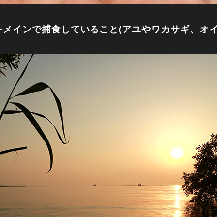
をメインで捕食していること(アユやワカサギ、オイ