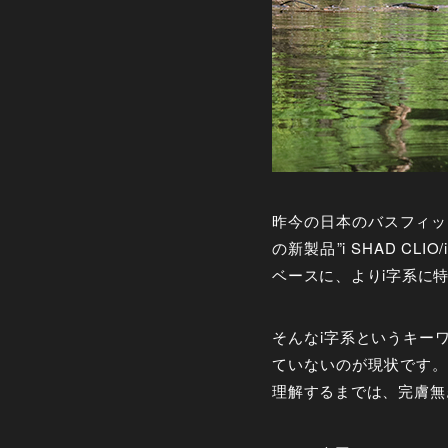
昨今の日本のバスフィッ
の新製品”i SHAD 
ベースに、よりi字系に
そんなi字系というキー
ていないのが現状です。
理解するまでは、完膚無