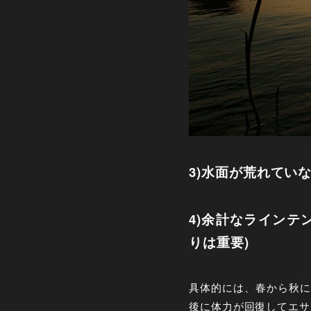
3)水面が荒れてい
4)余計なラインテ
りは重要)
具体的には、春から秋に
後に体力が回復してエサ