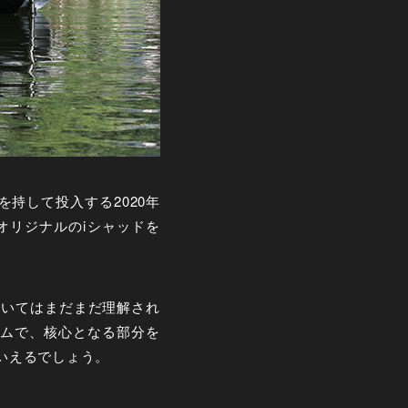
持して投入する2020年
たオリジナルのiシャッドを
ついてはまだまだ理解され
ムで、核心となる部分を
いえるでしょう。