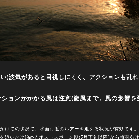
ない(波気があると目視しにくく、アクションも乱れ
ンションがかかる風は注意(微風まで。風の影響
かけての状況で、水面付近のルアーを追える状況が有効です。
を追いかけ始めるポストスポーン期(5月下旬以降)から梅雨あ