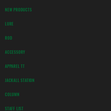
NEW PRODUCTS
LURE
ROD
ACCESSORY
APPAREL TT
JACKALL STATION
COLUMN
STAFF LIST