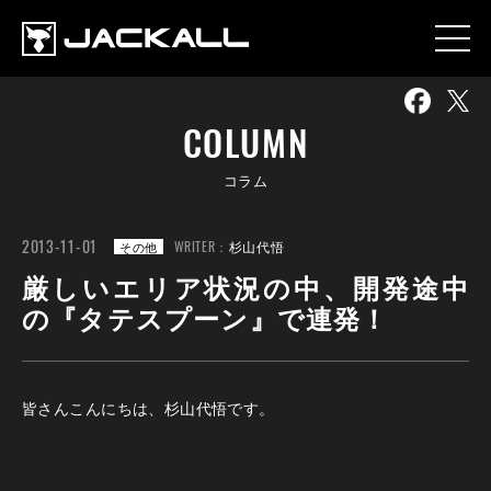
COLUMN
コラム
2013-11-01
WRITER：
杉山代悟
その他
厳しいエリア状況の中、開発途中
の『タテスプーン』で連発！
皆さんこんにちは、杉山代悟です。