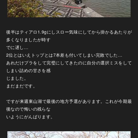
後半はティアロ1.9gにしスロー気味にしてから掛かるあたりが
多くなりましたが時す
でに遅し…
2位とはいえトップとは7本差も付いてしまい完敗でした…
あれだけプラをして完璧にしてきたのに自分の選択ミスをして
しまい詰めの甘さを感
じました。
まだまだです。
ですが来週東山湖で最後の地方予選があります。これが今期最
後なので悔いの残らな
いようにがんばります。