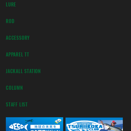
LURE
ROD
ACCESSORY
APPAREL TT
JACKALL STATION
COLUMN
STAFF LIST