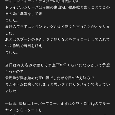
ティモンフィールドテスターの杉山代悟です。
トライアルシリーズは今回の東山湖が最終戦と言うことでこの
日の為に準備をして来
ました。
最終のプラではクランキングがよく効くと言うことがわかりま
した。
あとはスプーンの巻き、タテ釣りなどをフォローとして入れて
いく作戦で当日を迎え
ました。
当日は冷え込みが激しく氷点下5℃くらいになるという予想
たったので
最近魚が浮き始めた東山湖でしたが今日の冷え込みで
またボトムに戻ってしまうと思いタテ釣りをメインで考えてい
ました。
一回戦 場所はオーバーフロー、まずはクワトロ1.9gのブルー
ヤマメからスタートし