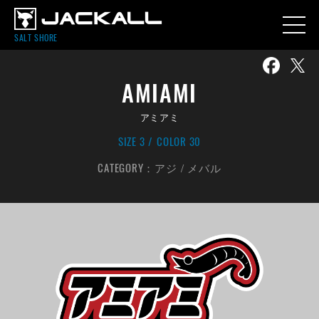
SALT SHORE
AMIAMI
アミアミ
SIZE 3
COLOR 30
CATEGORY：
アジ
メバル