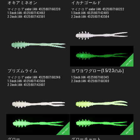
オキアミネオン
イカナゴールド
マイクロ 1” under JAN: 4525807160239
マイクロ 1” under JAN: 4525807160222
1.5inch JAN: 4525807143492
1.5inch JAN: 4525807143485
2.3inch JAN: 4525807143591
2.3inch JAN: 4525807143584
プリズムライム
ヨワヨワグロー(1.5/2.3のみ)
マイクロ 1” under JAN: 4525807160246
1.5inch JAN: 4525807160345
1.5inch JAN: 4525807143508
2.3inch JAN: 4525807160369
2.3inch JAN: 4525807143607
グロー
グローチャート