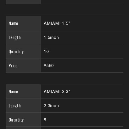
Name
AMIAMI 1.5"
Length
1.5inch
Quantity
10
Price
¥550
Name
AMIAMI 2.3"
Length
2.3inch
Quantity
8