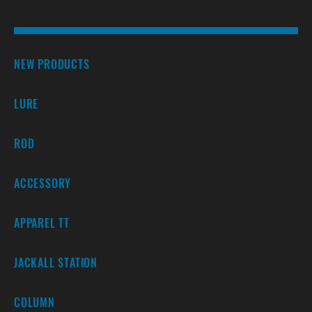
NEW PRODUCTS
LURE
ROD
ACCESSORY
APPAREL TT
JACKALL STATION
COLUMN