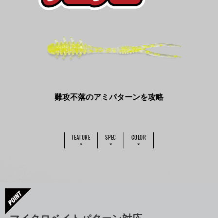
難攻不落のアミパターンを攻略
FEATURE
SPEC
COLOR
マイクロベイトパターン対応