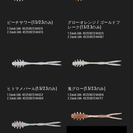
ピーチサワー(1.5/2.3のみ)
グローオレンジ / ゴールドフ
レーク(1.5/2.3のみ)
1.5inch JAN: 4525807244618
2.3inch JAN: 4525807244670
1.5inch JAN: 4525807244625
2.3inch JAN: 4525807244687
ヒトマメパール(1.5/2.3のみ)
鬼グロー(1.5/2.3のみ)
1.5inch JAN: 4525807244632
1.5inch JAN: 4525807244656
2.3inch JAN: 4525807244694
2.3inch JAN: 4525807244717