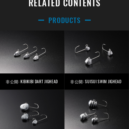
RELATED CONTENTS
PRODUCTS
非公開: KIBIKIBI DART JIGHEAD
非公開: SUISUI SWIM JIGHEAD