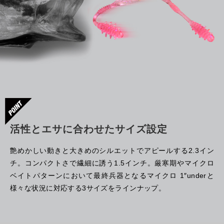
活性とエサに合わせたサイズ設定
艶めかしい動きと大きめのシルエットでアピールする2.3イン
チ。コンパクトさで繊細に誘う1.5インチ。厳寒期やマイクロ
ベイトパターンにおいて最終兵器となるマイクロ 1″underと
様々な状況に対応する3サイズをラインナップ。