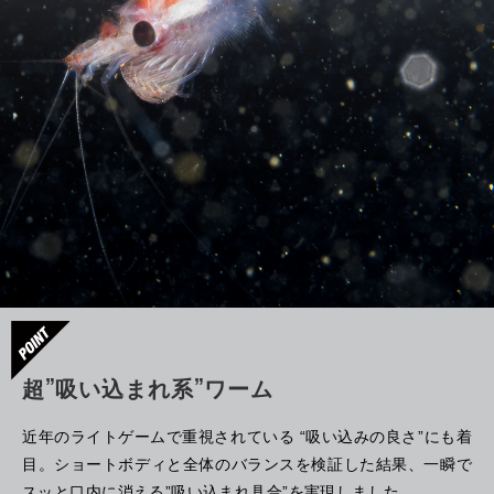
超”吸い込まれ系”ワーム
近年のライトゲームで重視されている “吸い込みの良さ”にも着
目。ショートボディと全体のバランスを検証した結果、一瞬で
スッと口内に消える”吸い込まれ具合”を実現しました。