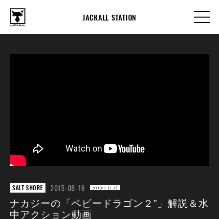
JACKALL STATION
2015-06-19
SALT SHORE
クロダイ (チヌ)
ナカジーの「ベビードラゴン２”」解説＆水
中アクション動画