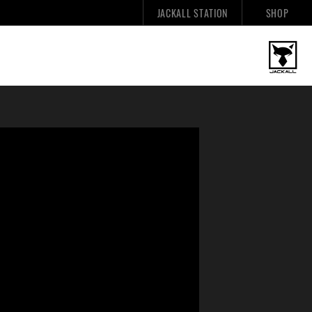
JACKALL STATION
SHOP