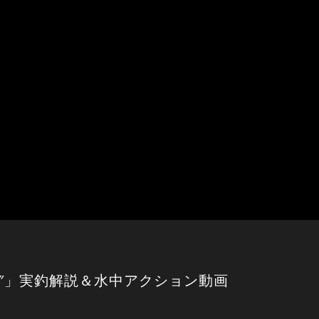
5″」実釣解説＆水中アクション動画