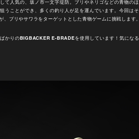
して人気の、坂ノ市一文字堤防。ブリやネリゴなどの青物のほ
狙うことができ、多くの釣り人が足を運んでいます。今回はそ
が、ブリやサワラをターゲットとした青物ゲームに挑戦します
ばかりの
BIGBACKER E-BRADE
を使用しています！気にな