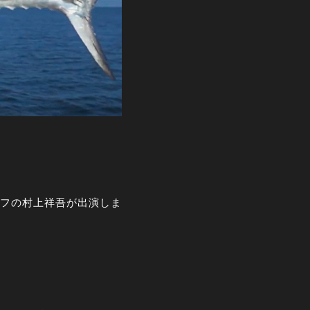
タッフの村上祥吾が出演しま