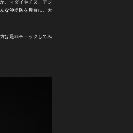
か、マダイやチヌ、アジ
んな沖堤防を舞台に、大
。
る方は是非チェックしてみ