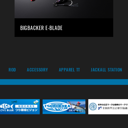
BIGBACKER E-BLADE
ROD
ACCESSORY
APPAREL TT
JACKALL STATION