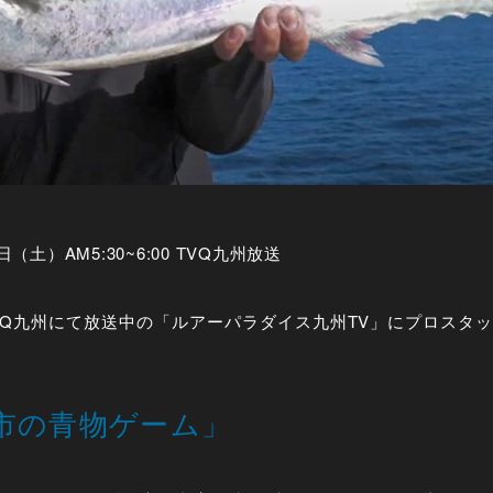
（土）AM5:30~6:00 TVQ九州放送
)にTVQ九州にて放送中の「ルアーパラダイス九州TV」にプロス
市の青物ゲーム」