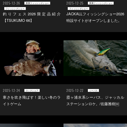
2025-12-26
2025-12-25
2026フィッシングショー
2026フィッシングショー
フィッシングショー
フィッシングショー
釣りフェス2026限定品紹介
JACKALLフィッシングショー2026
【TSUKUMO 66】
特設サイトがオープンしました。
2025-12-24
2025-12-22
ロックショア
シーバス
寒さを吹き飛ばす！楽しい冬のラ
霞ヶ浦水系シーバス、ジャッカル
イトゲーム
ステーションロケ。/佐藤雅樹￼