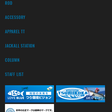
ROD
ACCESSORY
APPAREL TT
JACKALL STATION
COLUMN
STAFF LIST