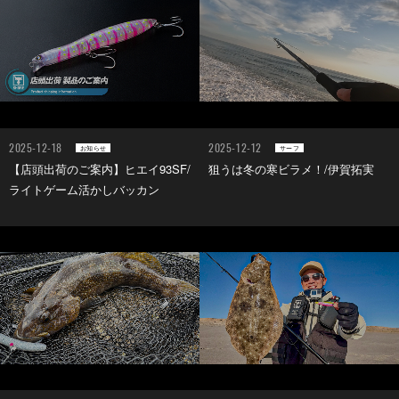
2025-12-18
2025-12-12
お知らせ
サーフ
【店頭出荷のご案内】ヒエイ93SF/
狙うは冬の寒ビラメ！/伊賀拓実
ライトゲーム活かしバッカン