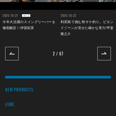
2025-10-27
2025-10-22
サーフ
今年大活躍のスイングリーパーを
利尻島で挑む秋サケ釣り。ビヨン
徹底解説！/伊賀拓実
ドゾーンが見せた確かな実力/甲斐
隆之介
2 / 67
NEW PRODUCTS
LURE