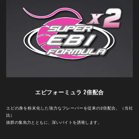
エビフォーミュラ 2倍配合
エビの身を粉末化した強力なフレーバーを従来の2倍配合。（当社
比）
抜群の集魚力とともに、深いバイトを誘発します。