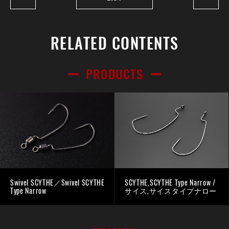
RELATED CONTENTS
PRODUCTS
Swivel SCYTHE／Swivel SCYTHE
SCYTHE,SCYTHE Type Narrow /
Type Narrow
サイス,サイスタイプナロー