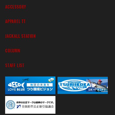
ACCESSORY
APPAREL TT
JACKALL STATION
COLUMN
STAFF LIST