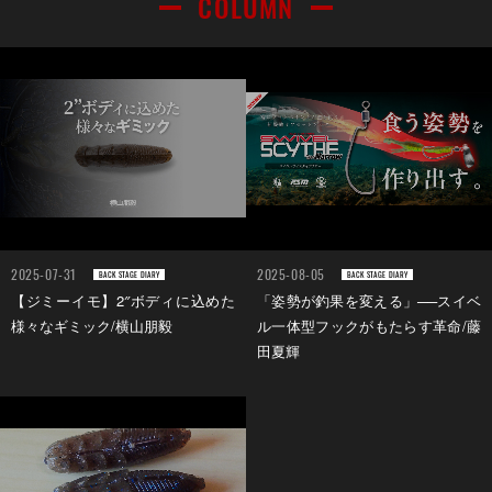
COLUMN
2025-07-31
2025-08-05
BACK STAGE DIARY
BACK STAGE DIARY
【ジミーイモ】2″ボディに込めた
「姿勢が釣果を変える」──スイベ
様々なギミック/横山朋毅
ル一体型フックがもたらす革命/藤
田夏輝