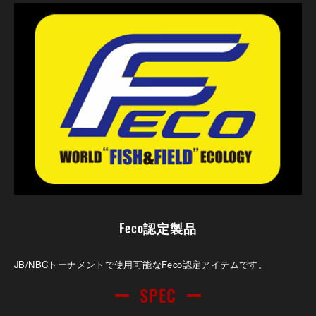
Feco認定製品
JB/NBCトーナメントで使用可能なFeco認定アイテムです。
SPEC