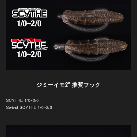
ジミーイモ2" 推奨フック
SCYTHE 1/0~2/0
Swivel SCYTHE 1/0~2/0