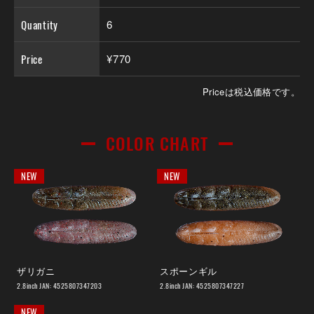
Quantity
6
Price
¥770
Priceは税込価格です。
COLOR CHART
NEW
NEW
ザリガニ
スポーンギル
2.8inch JAN: 4525807347203
2.8inch JAN: 4525807347227
NEW