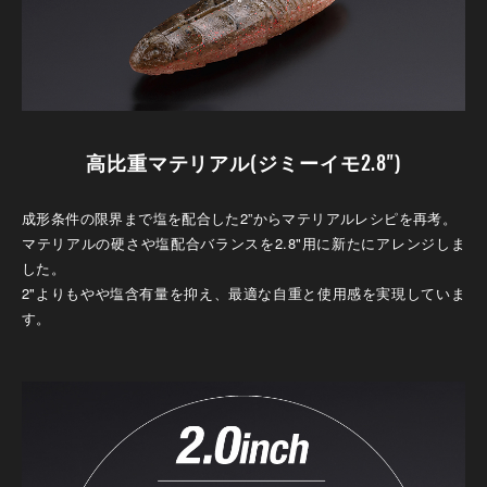
高比重マテリアル(ジミーイモ2.8")
成形条件の限界まで塩を配合した2”からマテリアルレシピを再考。
マテリアルの硬さや塩配合バランスを2.8"用に新たにアレンジしま
した。
2"よりもやや塩含有量を抑え、最適な自重と使用感を実現していま
す。