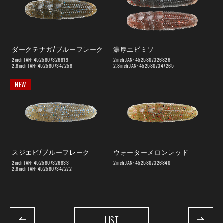
ダークテナガ/ブルーフレーク
濃厚エビミソ
2inch JAN: 4525807326819
2inch JAN: 4525807326826
2.8inch JAN: 4525807347258
2.8inch JAN: 4525807347265
NEW
スジエビ/ブルーフレーク
ウォーターメロンレッド
2inch JAN: 4525807326833
2inch JAN: 4525807326840
2.8inch JAN: 4525807347272
LIST