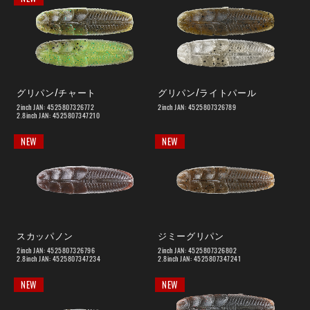
グリパン/チャート
グリパン/ライトパール
2inch JAN: 4525807326772
2inch JAN: 4525807326789
2.8inch JAN: 4525807347210
NEW
NEW
スカッパノン
ジミーグリパン
2inch JAN: 4525807326796
2inch JAN: 4525807326802
2.8inch JAN: 4525807347234
2.8inch JAN: 4525807347241
NEW
NEW