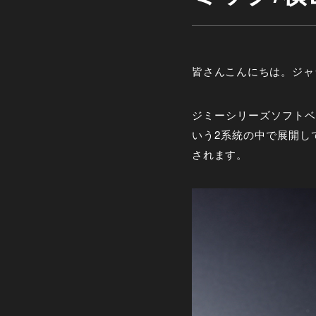
皆さんこんにちは。ジャ
ジミーシリーズソフトベ
いう
2
系統の中で展開し
されます。