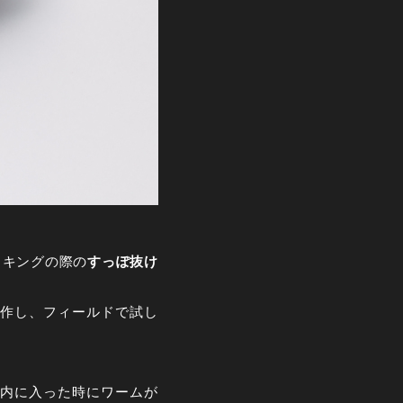
ッキングの際の
すっぽ抜け
作し、フィールドで試し
内に入った時にワームが