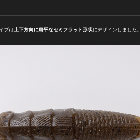
イプは
上下方向に扁平なセミフラット形状
にデザインしました