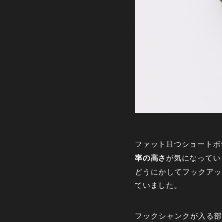
ファット且つショートボ
率の高さ
が気になってい
どうにかしてフックアッ
ていました。
フックシャンクが入る部