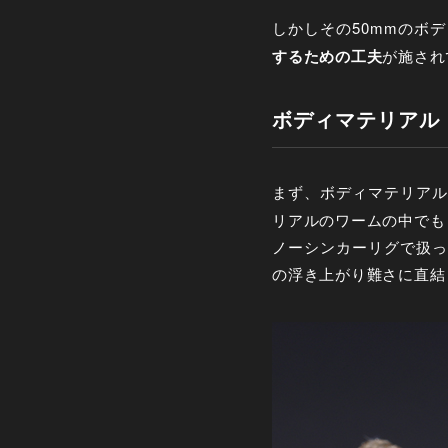
しかしその
50mm
のボデ
するための工夫
が施され
ボディマテリアル
まず、ボディマテリアル
リアルのワームの中でも
ノーシンカーリグで扱っ
の浮き上がり難さに直結