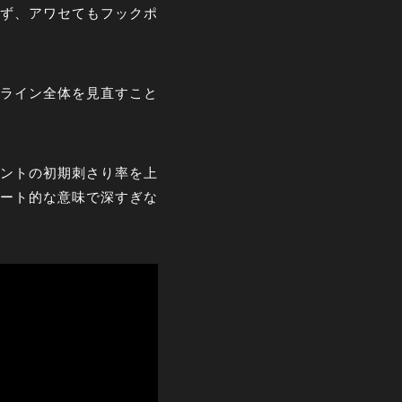
ず、アワセてもフックポ
ライン全体を見直すこと
ントの初期刺さり率を上
ート的な意味で深すぎな