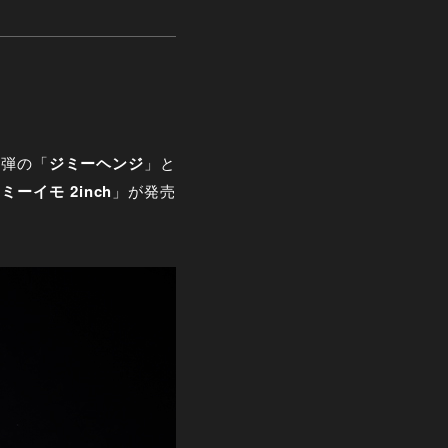
2
弾の「
ジミーヘンジ
」と
ジミーイモ
2inch
」が発売