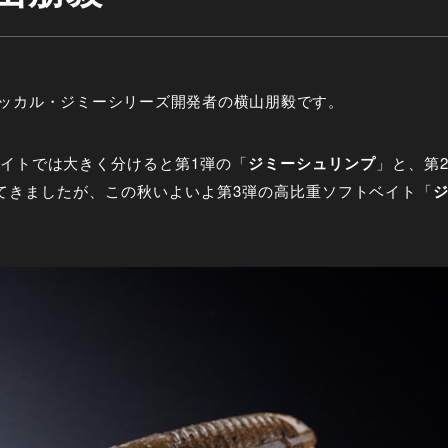
ッカル・ジミーシリーズ開発者の横山朋毅です。
イトでは大きく分けると第
1
弾の「
ジミーシュリンプ
」と、第
てきましたが、この秋いよいよ第
3
弾の高比重ソフトベイト「