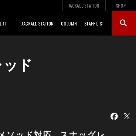
JACKALL STATION
SHOP
L TT
JACKALL STATION
COLUMN
STAFF LIST
シャッド
メソッド対応。スナッグレ