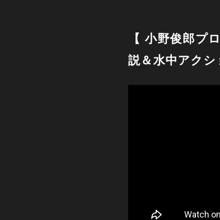
【 小野俊郎プ
説＆水中アクシ