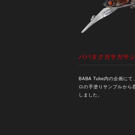
ババタクガサガサシュリンプ
BABA Tube内の企
ロの手塗りサンプルから
しました。