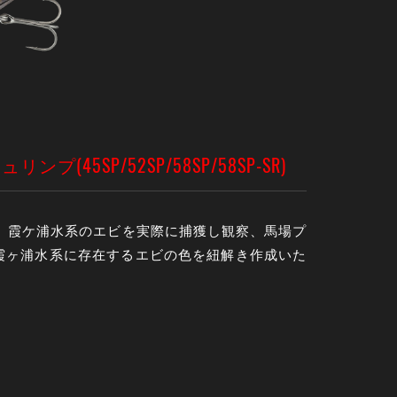
(45SP/52SP/58SP/58SP-SR)
画にて、霞ケ浦水系のエビを実際に捕獲し観察、馬場プ
霞ヶ浦水系に存在するエビの色を紐解き作成いた