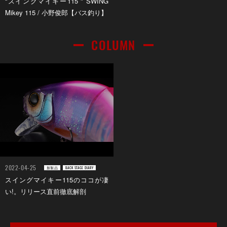
“スイングマイキー115 ″ SWING
Mikey 115 / 小野俊郎【バス釣り】
COLUMN
2022-04-25
新製品
BACK STAGE DIARY
スイングマイキー115のココが凄
い!。リリース直前徹底解剖