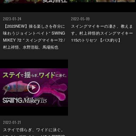
2023-01-24
2022-05-09
【2023NEW】操る楽しさを存分に
スイングマイキーの凄さ、教えま
味わうジョイントベイト“ SWING
す。村上祥悟的スイングマイキー
MIKEY 72 ″ スイングマイキー72 /
115のトリセツ 【バス釣り】
村上祥悟、水野浩聡、馬場拓也
2022-01-21
ステイで揺らぎ、ワイドに泳ぐ。