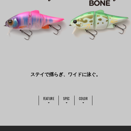
ステイで揺らぎ、ワイドに泳ぐ。
FEATURE
SPEC
COLOR