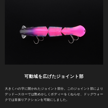
可動域を広げたジョイント部
大きくハの字に開かれたジョイント部分。このジョイント部により
デッド―スローでは艶めかしくボディーをくねらせ、ドッグウォー
クでは首振りアクションを可能にしました。