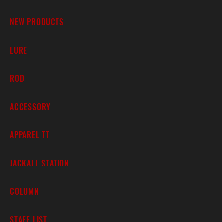
NEW PRODUCTS
LURE
ROD
ACCESSORY
APPAREL TT
JACKALL STATION
COLUMN
STAFF LIST