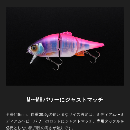
M〜MHパワーにジャストマッチ
全長115mm、自重28.5gの使い頃なサイズ設定は、ミディアム〜ミ
ディアムヘビーパワーのロッドにジャストマッチ。専用タックルを
必要としない汎用性の高さが魅力です。