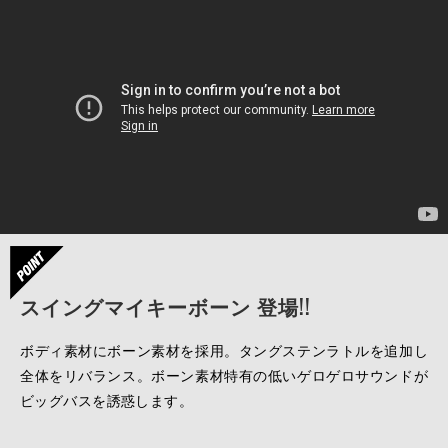
スイングマイキーボーン 登場!!
ボディ素材にボーン素材を採用。タングステンラトルを追加し
全体をリバランス。ボーン素材特有の低いゲロゲロサウンドが
ビッグバスを誘惑します。