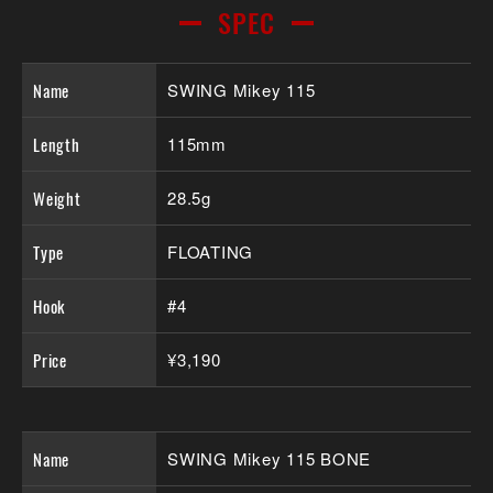
SPEC
Name
SWING Mikey 115
Length
115mm
Weight
28.5g
Type
FLOATING
Hook
#4
Price
¥3,190
Name
SWING Mikey 115 BONE