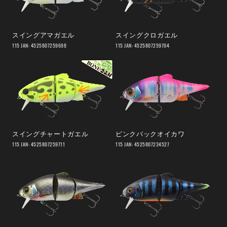
スイングアマガエル
スイングクロガエル
115 JAN: 4525807259698
115 JAN: 4525807259704
スイングチャートガエル
ピンクバックオイカワ
115 JAN: 4525807259711
115 JAN: 4525807234527