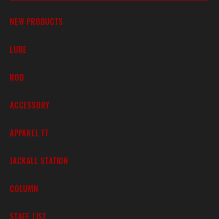
NEW PRODUCTS
LURE
ROD
ACCESSORY
APPAREL TT
JACKALL STATION
COLUMN
STAFF LIST