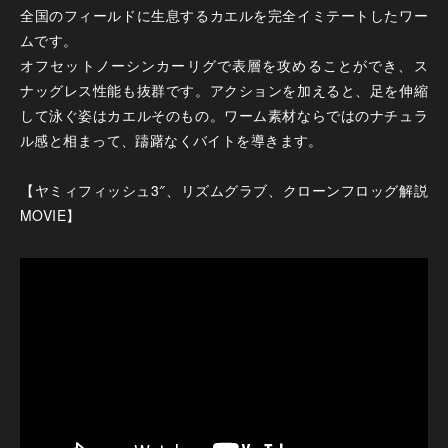
全国のフィールドに生息するカエルを完全イミテートしたワー
ムです。
オフセットノーシンカーリグで表層を攻めることができ、ス
ナッグレス性能も抜群です。アクションを加えると、足を伸縮
して泳ぐ姿はカエルそのもの。ワーム素材ならではのナチュラ
ル感と相まって、躊躇なくバイトを導きます。
【ヤミィフィッシュ3″、リズムグラブ、クローンフロッグ解説
MOVIE】