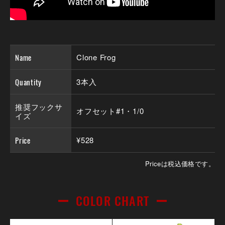
Name
Clone Frog
Quantity
3本入
推奨フックサ
オフセット#1・1/0
イズ
Price
¥528
Priceは税込価格です。
COLOR CHART