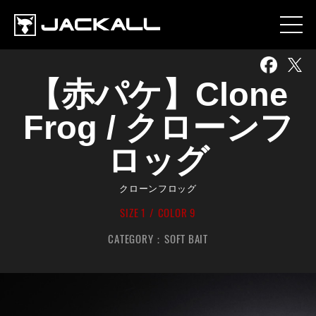
【赤パケ】Clone
Frog / クローンフ
ロッグ
クローンフロッグ
SIZE 1
COLOR 9
CATEGORY：
SOFT BAIT