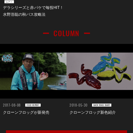
ルアー
デラシリーズと赤パケで毎投HIT！
水野浩聡の秋バス攻略法
COLUMN
2017-08-08
2018-05-30
FIELD REPORT
BACK STAGE DIARY
クローンフロッグが新発売
クローンフロッグ新色紹介