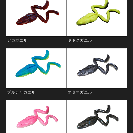
アカガエル
ヤドクガエル
ブルチャガエル
オタマガエル