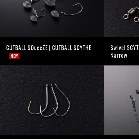
CUTBALL SQueeZE | CUTBALL SCYTHE
Swivel SCY
Narrow
NEW