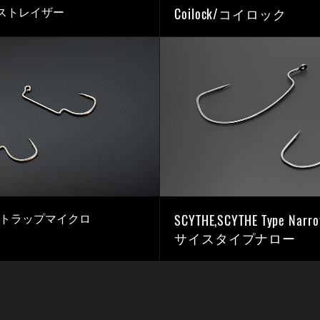
Coilock/コイロック
/ ストレイザー
SCYTHE,SCYTHE Type Nar
cro/トラップマイクロ
サイスタイプナロー