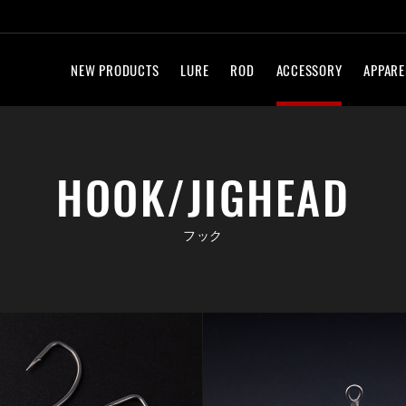
NEW PRODUCTS
LURE
ROD
ACCESSORY
APPARE
HOOK/JIGHEAD
フック