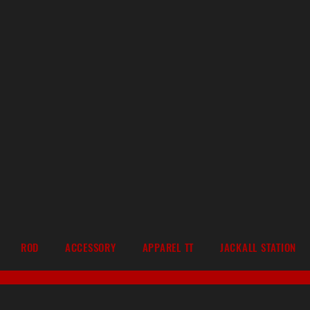
ROD
ACCESSORY
APPAREL TT
JACKALL STATION