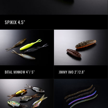
SPIKIX 4.5″
BITAL MINNOW 4″/ 5″
JIMMY IMO 2″/2.8″