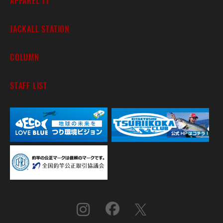
APPAREL TT
JACKALL STATION
COLUMN
STAFF LIST