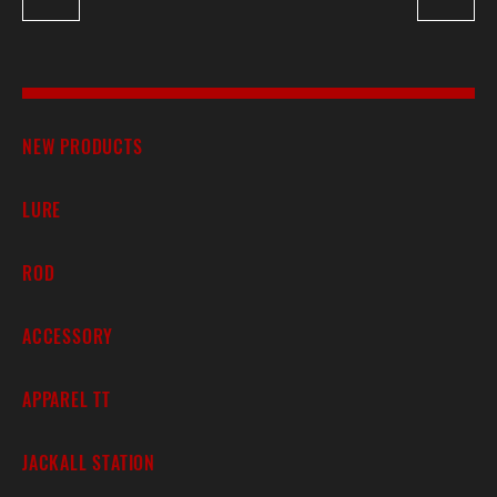
NEW PRODUCTS
LURE
ROD
ACCESSORY
APPAREL TT
JACKALL STATION