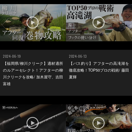
2024-06-19
2024-06-13
【福岡県/柳川クリーク】適材適所
【バス釣り】アフターの高滝湖を
のルアーセレクト！アフターの柳
徹底攻略！TOP50プロの戦術/ 藤田
川クリークを攻略/ 加木屋守、吉田
夏輝
富雄