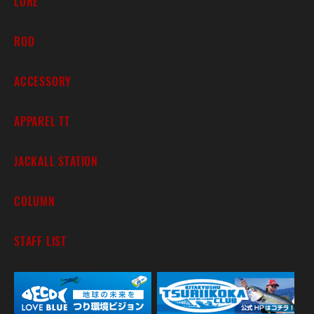
LURE
ROD
ACCESSORY
APPAREL TT
JACKALL STATION
COLUMN
STAFF LIST