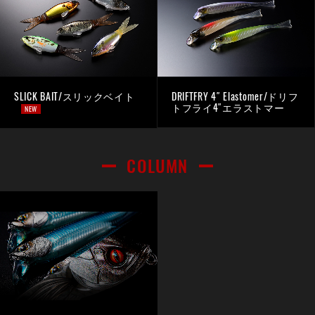
SLICK BAIT/スリックベイト
DRIFTFRY 4″ Elastomer/ドリフ
トフライ4″エラストマー
NEW
COLUMN