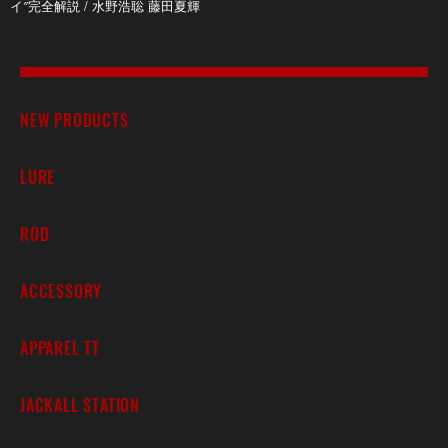
イ″完全解説 / 水野浩聡 藤田夏輝
NEW PRODUCTS
LURE
ROD
ACCESSORY
APPAREL TT
JACKALL STATION