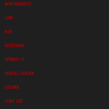
NEW PRODUCTS
LURE
ROD
ACCESSORY
APPAREL TT
JACKALL STATION
COLUMN
STAFF LIST