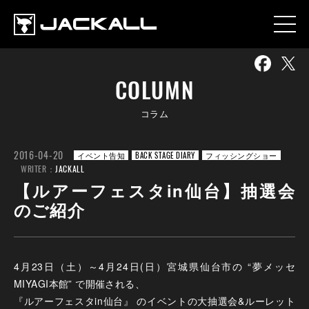
COLUMN
コラム
2016-04-20
イベント告知
BACK STAGE DIARY
フィッシングショー
WRITER：
JACKALL
【ルアーフェスタin仙台】抽選会
のご紹介
4月23日（土）～4月24日(日）宮城県仙台市の “夢メッセ
MIYAGI本館” で開催される、
『ルアーフェスタin仙台』 のイベントの大抽選会&ルーレット