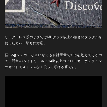
リーダーレス系のリグではMHクラス以上の強さのタックルを
使ったカバー撃ちに対応。
軽い5gシンカーと合わせても合計重量で10gを超えてくるの
で、通常のベイトリールに14lb以上のフロロカーボンライン
のセットでストレスなく扱って頂ける筈です。