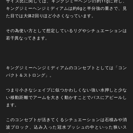
サイズ比に関しては、キングジミーヘンジの約11gに対し、
キングジミーヘンジミディアムは約6gと半分強の重さで、見
た目では大体2回りほど小さくなっています。
その為使い方として想定しているリグやシチュエーションは
若干異なってきます。
キングジミーヘンジミディアムのコンセプトとしては「コン
パクト＆ストロング」。
つまり小さなシェイプに似つかわしくない強い水押しと少な
い移動距離でアームを大きく動かすことでバスにアピールし
ます。
このコンセプトが活きてくるシチュエーションは石積みや消
波ブロック、込み入った冠水ブッシュの中といった狭いス