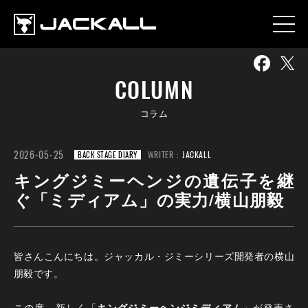
COLUMN
コラム
2026-05-25
WRITER：
JACKALL
BACK STAGE DIARY
キングジミーヘンジの遺伝子を継
ぐ「ミディアム」の実力/横山朋毅
皆さんこんにちは。ジャッカル・ジミーシリーズ開発者の横山
朋毅です。
この度、新しく「
キングジミーヘンジミディアム
」が発売さ