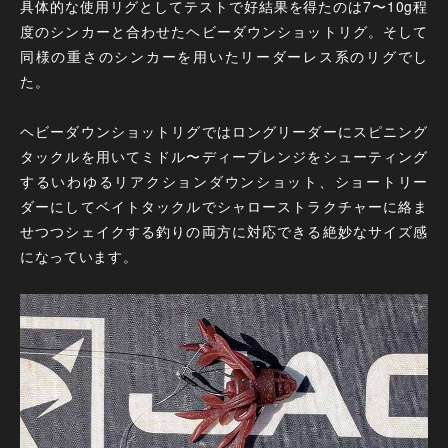
具体的な使用リグとしてテストで好結果を得たのは7〜10g程
度のシンカーと合わせたヘビーダウンショットリグ。そして
同様の重さのシンカーを用いたリーダーレス系のリグでし
た。
ヘビーダウンショットリグではロングリーダーにスピニング
タックルを用いてミドル〜ディープレンジをシューティング
するいわゆるリアクションダウンショット、ショートリー
ダーにしてベイトタックルでシャローストラクチャーに絡ま
せつつシェイクする釣りの両方に対応できる絶妙なサイズ感
になっています。