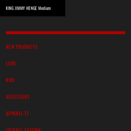
KING JIMMY HENGE Medium
NEW PRODUCTS
LURE
ROD
ACCESSORY
APPAREL TT
JACKALL STATION