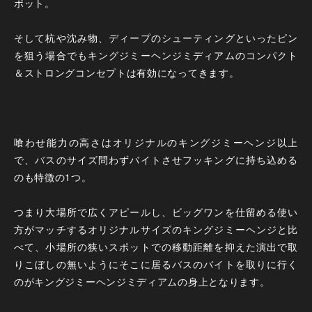
ポット。
そして杭や沈み物、ディープのシューティングといったピン
を狙う場合でもキングジミーヘンジミディアムのコンパクト
＆ストロングコンセプトは有効になってきます。
喰わせ能力の高さはオリジナルのキングジミーヘンジ以上
で、バスのサイズ問わずバイトさせフッキングに持ち込める
のも特徴の1つ。
つまり大場所で広くアピールし、ビッグワンを仕留める使い
方がマッチするオリジナルサイズのキングジミーヘンジと比
べて、小場所の狭いスポットでの移動距離を抑えた演出で取
りこぼしの無いようにそこに居るバスのバイトを取りに行く
のがキングジミーヘンジミディアムの身上となります。