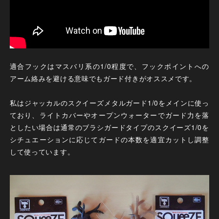
適合フックはマスバリ系の1/0程度で、フックポイントへの
アーム絡みを避ける意味でもガード付きがオススメです。
私はジャッカルのスクイーズメタルガード1/0をメインに使っ
ており、ライトカバーやオープンウォーターでガード力を落
としたい場合は通常のブラシガードタイプのスクイーズ1/0を
シチュエーションに応じてガードの本数を適宜カットし調整
して使っています。