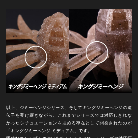
以上、ジミーヘンジシリーズ、そしてキングジミーヘンジの遺
伝子を受け継ぎながら、これまでシリーズでは対応しきれな
かったシチュエーションを埋める存在として開発されたのが
「キングジミーヘンジ ミディアム」です。
明確なコンセプトの違いを持たせることで、シリーズの対応幅