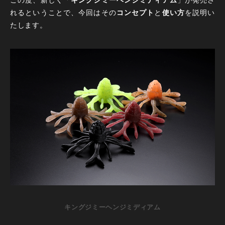
れるということで、今回はその
コンセプト
と
使い方
を説明い
たします。
キングジミーヘンジミディアム