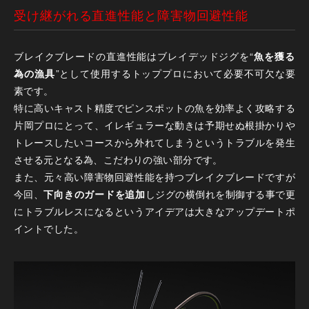
受け継がれる直進性能と障害物回避性能
ブレイクブレードの直進性能はブレイデッドジグを“
魚を獲る
為の漁具
”として使用するトッププロにおいて必要不可欠な要
素です。
特に高いキャスト精度でピンスポットの魚を効率よく攻略する
片岡プロにとって、イレギュラーな動きは予期せぬ根掛かりや
トレースしたいコースから外れてしまうというトラブルを発生
させる元となる為、こだわりの強い部分です。
また、元々高い障害物回避性能を持つブレイクブレードですが
今回、
下向きのガードを追加
しジグの横倒れを制御する事で更
にトラブルレスになるというアイデアは大きなアップデートポ
イントでした。