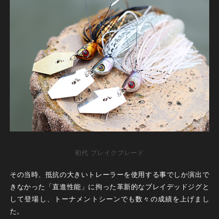
初代 ブレイクブレード
その当時、抵抗の大きいトレーラーを使用する事でしか演出で
きなかった「直進性能」に拘った革新的なブレイデッドジグと
して登場し、トーナメントシーンでも数々の成績を上げまし
た。