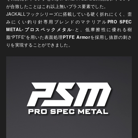
が合致したことはこれ以上無いプラス要素でした。
JACKALLフックシリーズに搭載している硬く折れにくく、歪
みにくい釣り針専用ブレンドのマテリアル
PRO SPEC
METAL-プロスペックメタル
-と、低摩擦性に優れる樹
脂“PTFE”を用いた表面処理
PTFE Armor
を採用し抜群の刺さ
りを実現することができました。