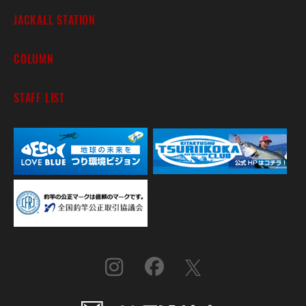
JACKALL STATION
COLUMN
STAFF LIST