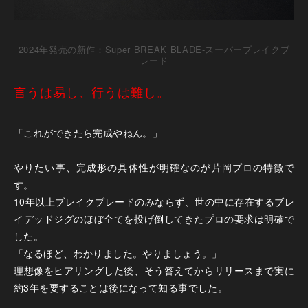
2024年発売の新作：Super BREAK BLADE-スーパーブレイクブ
レード
言うは易し、行うは難し。
「これができたら完成やねん。」
やりたい事、完成形の具体性が明確なのが片岡プロの特徴で
す。
10年以上ブレイクブレードのみならず、世の中に存在するブレ
イデッドジグのほぼ全てを投げ倒してきたプロの要求は明確で
した。
「なるほど、わかりました。やりましょう。」
理想像をヒアリングした後、そう答えてからリリースまで実に
約3年を要することは後になって知る事でした。