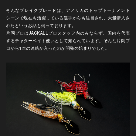
そんなブレイクブレードは、アメリカのトップトーナメント
シーンで現在も活躍している選手からも注目され、大量購入さ
れたというお話も伺っております。
片岡プロはJACKALLプロスタッフ内のみならず、国内を代表
するチャターベイト使いとして知られています。そんな片岡プ
ロから1本の連絡が入ったのが開発の始まりでした。