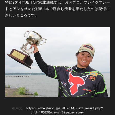
特に2014年JB TOP50北浦戦では、片岡プロがブレイクブレー
ドとアシを絡めた戦略1本で勝負し優勝を果たしたのは記憶に
新しいところです。
引用元：
https://www.jbnbc.jp/_JB2014/view_result.php?
t_id=10020&days=3&page=story