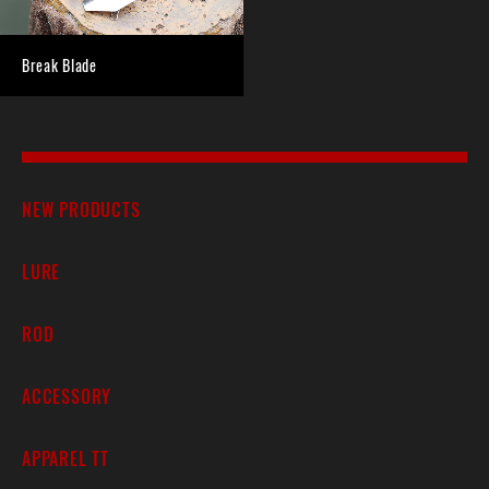
Break Blade
NEW PRODUCTS
LURE
ROD
ACCESSORY
APPAREL TT