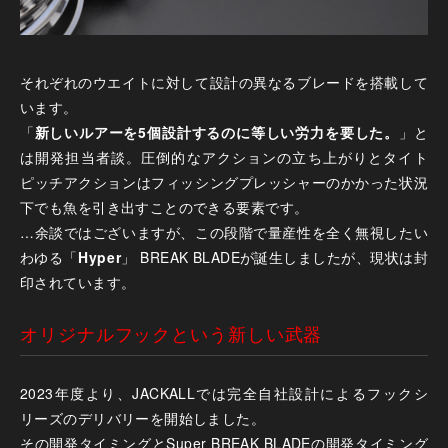
それぞれのウエイトに対して設計の異なるブレードを搭載して
います。
「
新しいルアーを5個設計するのに等しい労力を要した。
」と
は開発担当者談。圧倒的なアクションの立ち上がりとタイト
ピッチアクションはフィッシングプレッシャーのかかった状況
下でも魚を引き出すことのできる要素です。
…余談ではございますが、この段階で量産性を全く無視したい
わゆる「
Hyper
」 BREAK BLADEが誕生しましたが、現状は封
印されています。
オリジナルフックという新しい武器
2023年度より、JACKALLでは完全自社設計によるフックシ
リーズのデリバリーを開始しました。
その開発タイミングとSuper BREAK BLADEの開発タイミング