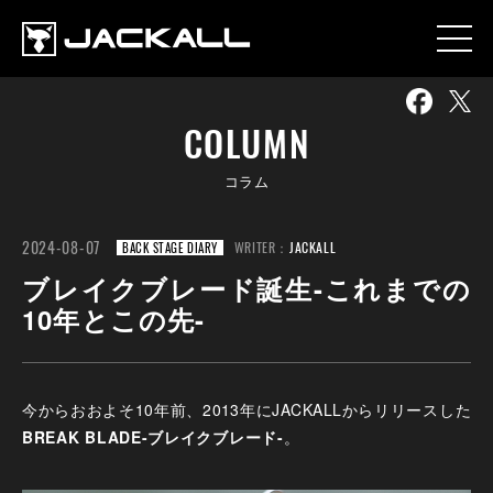
COLUMN
コラム
2024-08-07
WRITER：
JACKALL
BACK STAGE DIARY
ブレイクブレード誕生-これまでの
10年とこの先-
今からおおよそ10年前、2013年にJACKALLからリリースした
BREAK BLADE-ブレイクブレード-
。